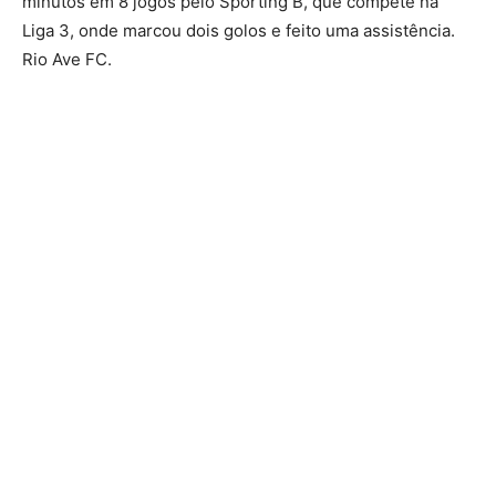
minutos em 8 jogos pelo Sporting B, que compete na
Liga 3, onde marcou dois golos e feito uma assistência.
Rio Ave FC.