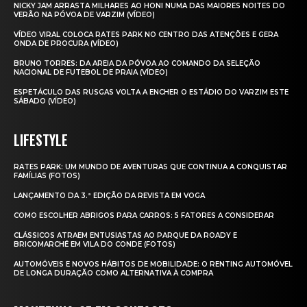
NICKY JAM ARRASTA MILHARES AO HONI NUMA DAS MAIORES NOITES DO
VERÃO NA PÓVOA DE VARZIM (VÍDEO)
VÍDEO VIRAL COLOCA RATES PARK NO CENTRO DAS ATENÇÕES E GERA
ONDA DE PROCURA (VÍDEO)
BRUNO TORRES: DA AREIA DA PÓVOA AO COMANDO DA SELEÇÃO
NACIONAL DE FUTEBOL DE PRAIA (VÍDEO)
ESPETÁCULO DAS RUSGAS VOLTA A ENCHER O ESTÁDIO DO VARZIM ESTE
SÁBADO (VÍDEO)
LIFESTYLE
RATES PARK: UM MUNDO DE AVENTURAS QUE CONTINUA A CONQUISTAR
FAMÍLIAS (FOTOS)
LANÇAMENTO DA 3.ª EDIÇÃO DA REVISTA EM VOGA
COMO ESCOLHER ABRIGOS PARA CARROS: 5 FATORES A CONSIDERAR
CLÁSSICOS ATRAEM ENTUSIASTAS AO PARQUE DA ROADY E
BRICOMARCHÉ EM VILA DO CONDE (FOTOS)
AUTOMÓVEIS E NOVOS HÁBITOS DE MOBILIDADE: O RENTING AUTOMÓVEL
DE LONGA DURAÇÃO COMO ALTERNATIVA À COMPRA