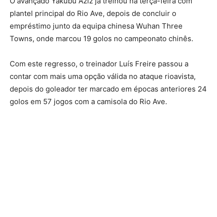
O avançado Yakubu Aziz já treinou na terça-feira com
plantel principal do Rio Ave, depois de concluir o
empréstimo junto da equipa chinesa Wuhan Three
Towns, onde marcou 19 golos no campeonato chinês.
Com este regresso, o treinador Luís Freire passou a
contar com mais uma opção válida no ataque rioavista,
depois do goleador ter marcado em épocas anteriores 24
golos em 57 jogos com a camisola do Rio Ave.