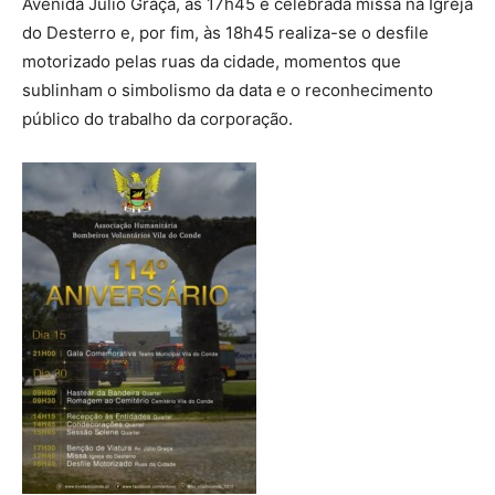
Avenida Júlio Graça, às 17h45 é celebrada missa na Igreja
do Desterro e, por fim, às 18h45 realiza-se o desfile
motorizado pelas ruas da cidade, momentos que
sublinham o simbolismo da data e o reconhecimento
público do trabalho da corporação.