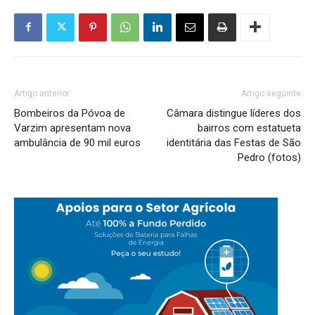
Artigo anterior
Artigo seguinte
Bombeiros da Póvoa de
Câmara distingue líderes dos
Varzim apresentam nova
bairros com estatueta
ambulância de 90 mil euros
identitária das Festas de São
Pedro (fotos)