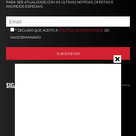
PARA SER ATUALIZADO COM AS ÚLTIMAS NOTÍCIAS, OFERTAS E
ANÚNCIOS ESPECIAIS.
* DECLARO QUE ACEITO A
POLÍTICA DE PRIVACIDADE
DO
MAIS/SEMANÁRIO
SIGA-NOS