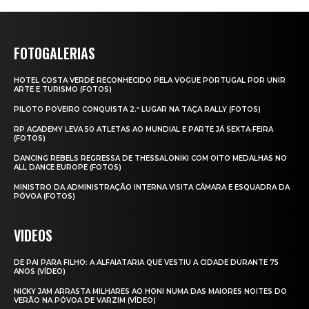
FOTOGALERIAS
HOTEL COSTA VERDE RECONHECIDO PELA VOGUE PORTUGAL POR UNIR
ARTE E TURISMO (FOTOS)
PILOTO POVEIRO CONQUISTA 2.º LUGAR NA TAÇA RALLY (FOTOS)
RP ACADEMY LEVA 50 ATLETAS AO MUNDIAL E PARTE JÁ SEXTA‑FEIRA
(FOTOS)
DANCING REBELS REGRESSA DE THESSALONIKI COM OITO MEDALHAS NO
ALL DANCE EUROPE (FOTOS)
MINISTRO DA ADMINISTRAÇÃO INTERNA VISITA CÂMARA E ESQUADRA DA
PÓVOA (FOTOS)
VIDEOS
DE PAI PARA FILHO: A ALFAIATARIA QUE VESTIU A CIDADE DURANTE 75
ANOS (VÍDEO)
NICKY JAM ARRASTA MILHARES AO HONI NUMA DAS MAIORES NOITES DO
VERÃO NA PÓVOA DE VARZIM (VÍDEO)