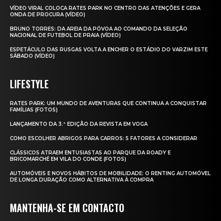
VÍDEO VIRAL COLOCA RATES PARK NO CENTRO DAS ATENÇÕES E GERA
ONDA DE PROCURA (VÍDEO)
BRUNO TORRES: DA AREIA DA PÓVOA AO COMANDO DA SELEÇÃO
NACIONAL DE FUTEBOL DE PRAIA (VÍDEO)
ESPETÁCULO DAS RUSGAS VOLTA A ENCHER O ESTÁDIO DO VARZIM ESTE
SÁBADO (VÍDEO)
LIFESTYLE
RATES PARK: UM MUNDO DE AVENTURAS QUE CONTINUA A CONQUISTAR
FAMÍLIAS (FOTOS)
LANÇAMENTO DA 3.ª EDIÇÃO DA REVISTA EM VOGA
COMO ESCOLHER ABRIGOS PARA CARROS: 5 FATORES A CONSIDERAR
CLÁSSICOS ATRAEM ENTUSIASTAS AO PARQUE DA ROADY E
BRICOMARCHÉ EM VILA DO CONDE (FOTOS)
AUTOMÓVEIS E NOVOS HÁBITOS DE MOBILIDADE: O RENTING AUTOMÓVEL
DE LONGA DURAÇÃO COMO ALTERNATIVA À COMPRA
MANTENHA-SE EM CONTACTO