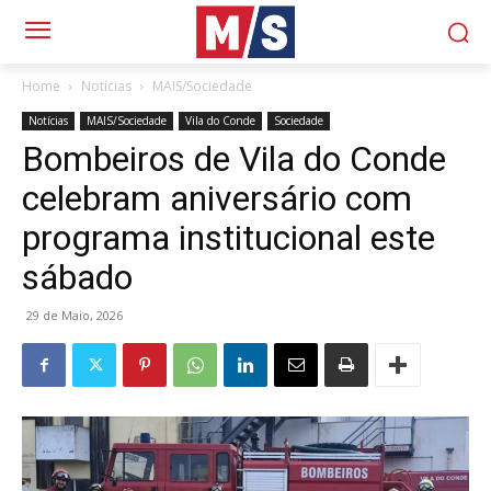
Home
Notícias
MAIS/Sociedade
Notícias
MAIS/Sociedade
Vila do Conde
Sociedade
Bombeiros de Vila do Conde
celebram aniversário com
programa institucional este
sábado
29 de Maio, 2026