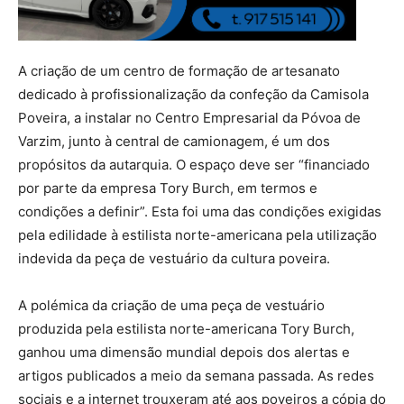
A criação de um centro de formação de artesanato
dedicado à profissionalização da confeção da Camisola
Poveira, a instalar no Centro Empresarial da Póvoa de
Varzim, junto à central de camionagem, é um dos
propósitos da autarquia. O espaço deve ser “financiado
por parte da empresa Tory Burch, em termos e
condições a definir”. Esta foi uma das condições exigidas
pela edilidade à estilista norte-americana pela utilização
indevida da peça de vestuário da cultura poveira.
A polémica da criação de uma peça de vestuário
produzida pela estilista norte-americana Tory Burch,
ganhou uma dimensão mundial depois dos alertas e
artigos publicados a meio da semana passada. As redes
sociais e a internet trouxeram até aos poveiros a cópia do