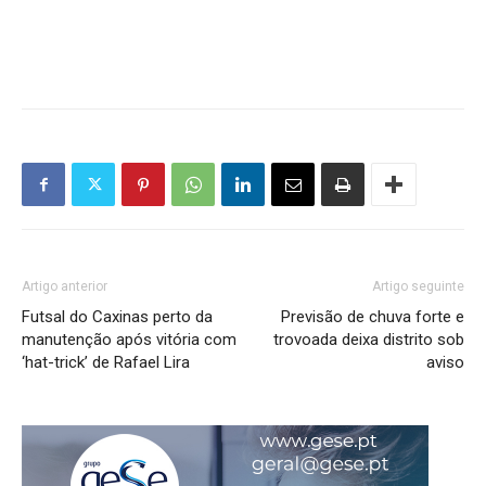
Artigo anterior
Artigo seguinte
Futsal do Caxinas perto da
Previsão de chuva forte e
manutenção após vitória com
trovoada deixa distrito sob
‘hat-trick’ de Rafael Lira
aviso