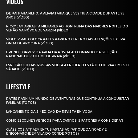
VIDEOS
DE PAI PARA FILHO: A ALFAIATARIA QUE VESTIU A CIDADE DURANTE 75
ANOS (VÍDEO)
NICKY JAM ARRASTA MILHARES AO HONI NUMA DAS MAIORES NOITES DO
VERÃO NA PÓVOA DE VARZIM (VÍDEO)
VÍDEO VIRAL COLOCA RATES PARK NO CENTRO DAS ATENÇÕES E GERA
ONDA DE PROCURA (VÍDEO)
BRUNO TORRES: DA AREIA DA PÓVOA AO COMANDO DA SELEÇÃO
NACIONAL DE FUTEBOL DE PRAIA (VÍDEO)
ESPETÁCULO DAS RUSGAS VOLTA A ENCHER O ESTÁDIO DO VARZIM ESTE
SÁBADO (VÍDEO)
LIFESTYLE
RATES PARK: UM MUNDO DE AVENTURAS QUE CONTINUA A CONQUISTAR
FAMÍLIAS (FOTOS)
LANÇAMENTO DA 3.ª EDIÇÃO DA REVISTA EM VOGA
COMO ESCOLHER ABRIGOS PARA CARROS: 5 FATORES A CONSIDERAR
CLÁSSICOS ATRAEM ENTUSIASTAS AO PARQUE DA ROADY E
BRICOMARCHÉ EM VILA DO CONDE (FOTOS)