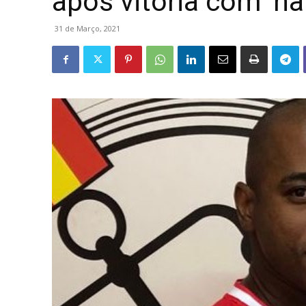
após vitória com ‘hat
31 de Março, 2021