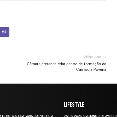
Artigo seguinte
Câmara pretende criar centro de formação da
Camisola Poveira
LIFESTYLE
A FILHO: A ALFAIATARIA QUE VESTIU A
RATES PARK: UM MUNDO DE AVENTU