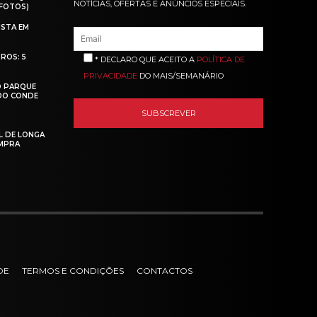
NOTÍCIAS, OFERTAS E ANÚNCIOS ESPECIAIS.
(FOTOS)
ISTA EM
ROS: 5
* DECLARO QUE ACEITO A
POLÍTICA DE
PRIVACIDADE
DO MAIS/SEMANÁRIO
O PARQUE
 DO CONDE
L DE LONGA
MPRA
DE
TERMOS E CONDIÇÕES
CONTACTOS