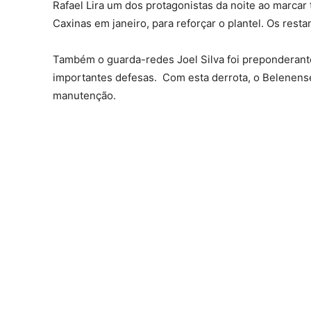
Rafael Lira um dos protagonistas da noite ao marcar 
Caxinas em janeiro, para reforçar o plantel. Os res
Também o guarda-redes Joel Silva foi preponderante 
importantes defesas. Com esta derrota, o Belenenses
manutenção.