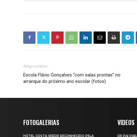
Artigo anterior
Escola Flávio Gonçalves “com salas prontas” no
arranque do próximo ano escolar (fotos)
FOTOGALERIAS
VIDEOS
HOTEL COSTA VERDE RECONHECIDO PELA
DE PAI PAR