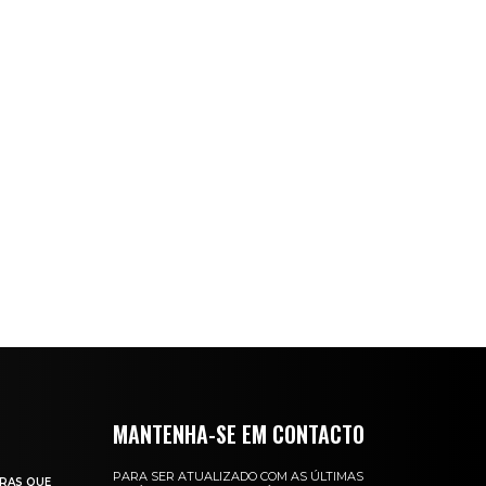
MANTENHA-SE EM CONTACTO
PARA SER ATUALIZADO COM AS ÚLTIMAS
RAS QUE