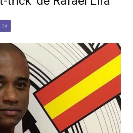
-trick’ de Rafael Lira