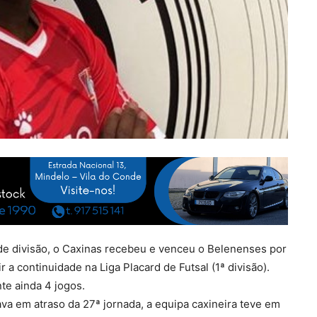
de divisão, o Caxinas recebeu e venceu o Belenenses por
ir a continuidade na Liga Placard de Futsal (1ª divisão).
te ainda 4 jogos.
ava em atraso da 27ª jornada, a equipa caxineira teve em