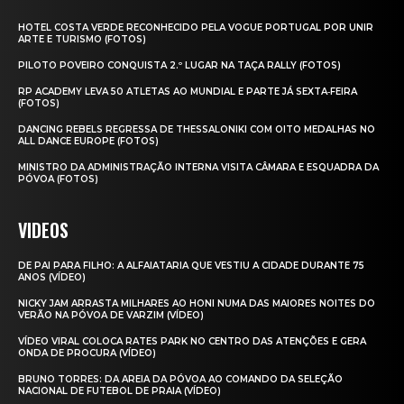
HOTEL COSTA VERDE RECONHECIDO PELA VOGUE PORTUGAL POR UNIR
ARTE E TURISMO (FOTOS)
PILOTO POVEIRO CONQUISTA 2.º LUGAR NA TAÇA RALLY (FOTOS)
RP ACADEMY LEVA 50 ATLETAS AO MUNDIAL E PARTE JÁ SEXTA‑FEIRA
(FOTOS)
DANCING REBELS REGRESSA DE THESSALONIKI COM OITO MEDALHAS NO
ALL DANCE EUROPE (FOTOS)
MINISTRO DA ADMINISTRAÇÃO INTERNA VISITA CÂMARA E ESQUADRA DA
PÓVOA (FOTOS)
VIDEOS
DE PAI PARA FILHO: A ALFAIATARIA QUE VESTIU A CIDADE DURANTE 75
ANOS (VÍDEO)
NICKY JAM ARRASTA MILHARES AO HONI NUMA DAS MAIORES NOITES DO
VERÃO NA PÓVOA DE VARZIM (VÍDEO)
VÍDEO VIRAL COLOCA RATES PARK NO CENTRO DAS ATENÇÕES E GERA
ONDA DE PROCURA (VÍDEO)
BRUNO TORRES: DA AREIA DA PÓVOA AO COMANDO DA SELEÇÃO
NACIONAL DE FUTEBOL DE PRAIA (VÍDEO)