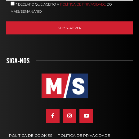
* DECLARO QUE ACEITO A
POLÍTICA DE PRIVACIDADE
DO
MAIS/SEMANÁRIO
SIGA-NOS
POLÍTICA DE COOKIES
POLÍTICA DE PRIVACIDADE