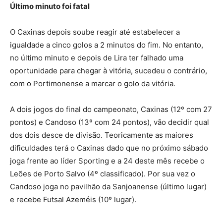
Último minuto foi fatal
O Caxinas depois soube reagir até estabelecer a
igualdade a cinco golos a 2 minutos do fim. No entanto,
no último minuto e depois de Lira ter falhado uma
oportunidade para chegar à vitória, sucedeu o contrário,
com o Portimonense a marcar o golo da vitória.
A dois jogos do final do campeonato, Caxinas (12º com 27
pontos) e Candoso (13º com 24 pontos), vão decidir qual
dos dois desce de divisão. Teoricamente as maiores
dificuldades terá o Caxinas dado que no próximo sábado
joga frente ao líder Sporting e a 24 deste mês recebe o
Leões de Porto Salvo (4º classificado). Por sua vez o
Candoso joga no pavilhão da Sanjoanense (último lugar)
e recebe Futsal Azeméis (10º lugar).