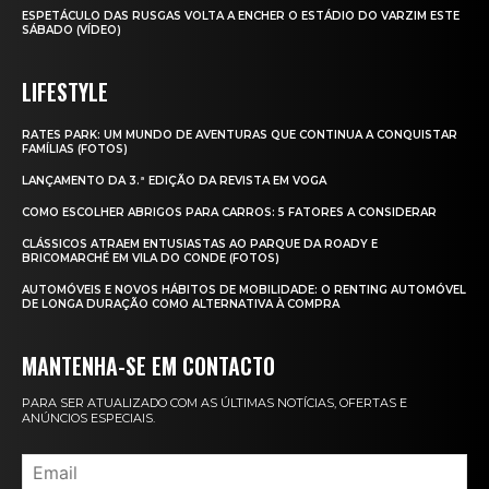
ESPETÁCULO DAS RUSGAS VOLTA A ENCHER O ESTÁDIO DO VARZIM ESTE
SÁBADO (VÍDEO)
LIFESTYLE
RATES PARK: UM MUNDO DE AVENTURAS QUE CONTINUA A CONQUISTAR
FAMÍLIAS (FOTOS)
LANÇAMENTO DA 3.ª EDIÇÃO DA REVISTA EM VOGA
COMO ESCOLHER ABRIGOS PARA CARROS: 5 FATORES A CONSIDERAR
CLÁSSICOS ATRAEM ENTUSIASTAS AO PARQUE DA ROADY E
BRICOMARCHÉ EM VILA DO CONDE (FOTOS)
AUTOMÓVEIS E NOVOS HÁBITOS DE MOBILIDADE: O RENTING AUTOMÓVEL
DE LONGA DURAÇÃO COMO ALTERNATIVA À COMPRA
MANTENHA-SE EM CONTACTO
PARA SER ATUALIZADO COM AS ÚLTIMAS NOTÍCIAS, OFERTAS E
ANÚNCIOS ESPECIAIS.