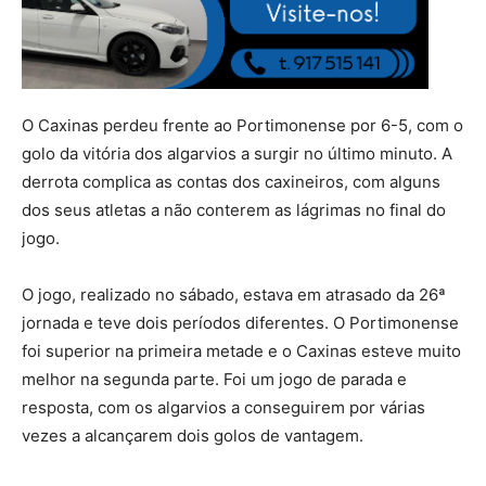
O Caxinas perdeu frente ao Portimonense por 6-5, com o
golo da vitória dos algarvios a surgir no último minuto. A
derrota complica as contas dos caxineiros, com alguns
dos seus atletas a não conterem as lágrimas no final do
jogo.
O jogo, realizado no sábado, estava em atrasado da 26ª
jornada e teve dois períodos diferentes. O Portimonense
foi superior na primeira metade e o Caxinas esteve muito
melhor na segunda parte. Foi um jogo de parada e
resposta, com os algarvios a conseguirem por várias
vezes a alcançarem dois golos de vantagem.