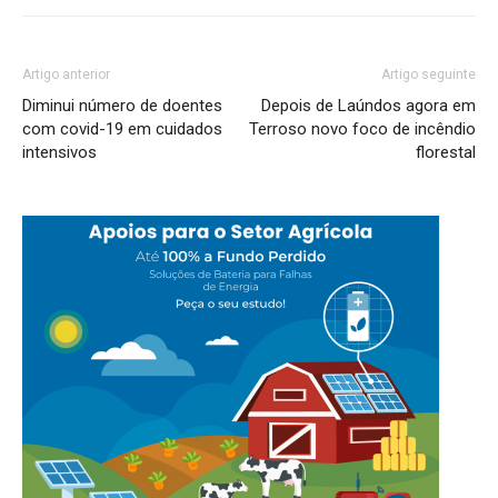
Artigo anterior
Artigo seguinte
Diminui número de doentes
Depois de Laúndos agora em
com covid-19 em cuidados
Terroso novo foco de incêndio
intensivos
florestal