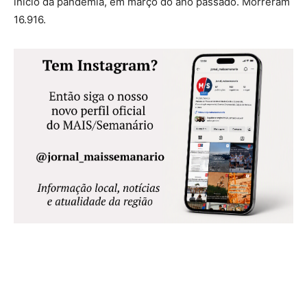
início da pandemia, em março do ano passado. Morreram
16.916.