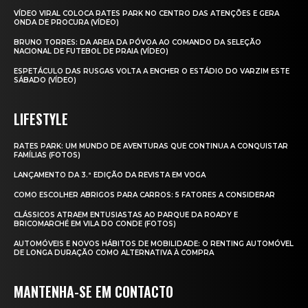
VÍDEO VIRAL COLOCA RATES PARK NO CENTRO DAS ATENÇÕES E GERA
ONDA DE PROCURA (VÍDEO)
BRUNO TORRES: DA AREIA DA PÓVOA AO COMANDO DA SELEÇÃO
NACIONAL DE FUTEBOL DE PRAIA (VÍDEO)
ESPETÁCULO DAS RUSGAS VOLTA A ENCHER O ESTÁDIO DO VARZIM ESTE
SÁBADO (VÍDEO)
LIFESTYLE
RATES PARK: UM MUNDO DE AVENTURAS QUE CONTINUA A CONQUISTAR
FAMÍLIAS (FOTOS)
LANÇAMENTO DA 3.ª EDIÇÃO DA REVISTA EM VOGA
COMO ESCOLHER ABRIGOS PARA CARROS: 5 FATORES A CONSIDERAR
CLÁSSICOS ATRAEM ENTUSIASTAS AO PARQUE DA ROADY E
BRICOMARCHÉ EM VILA DO CONDE (FOTOS)
AUTOMÓVEIS E NOVOS HÁBITOS DE MOBILIDADE: O RENTING AUTOMÓVEL
DE LONGA DURAÇÃO COMO ALTERNATIVA À COMPRA
MANTENHA-SE EM CONTACTO