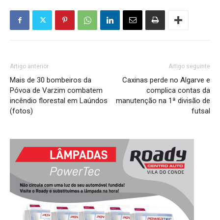
Artigo anterior
Artigo seguinte
Mais de 30 bombeiros da
Caxinas perde no Algarve e
Póvoa de Varzim combatem
complica contas da
incêndio florestal em Laúndos
manutenção na 1ª divisão de
(fotos)
futsal