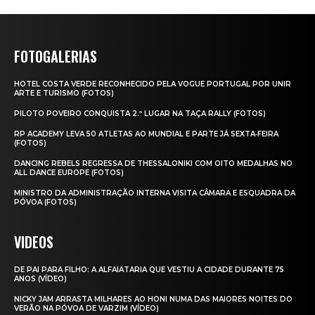
FOTOGALERIAS
HOTEL COSTA VERDE RECONHECIDO PELA VOGUE PORTUGAL POR UNIR
ARTE E TURISMO (FOTOS)
PILOTO POVEIRO CONQUISTA 2.º LUGAR NA TAÇA RALLY (FOTOS)
RP ACADEMY LEVA 50 ATLETAS AO MUNDIAL E PARTE JÁ SEXTA‑FEIRA
(FOTOS)
DANCING REBELS REGRESSA DE THESSALONIKI COM OITO MEDALHAS NO
ALL DANCE EUROPE (FOTOS)
MINISTRO DA ADMINISTRAÇÃO INTERNA VISITA CÂMARA E ESQUADRA DA
PÓVOA (FOTOS)
VIDEOS
DE PAI PARA FILHO: A ALFAIATARIA QUE VESTIU A CIDADE DURANTE 75
ANOS (VÍDEO)
NICKY JAM ARRASTA MILHARES AO HONI NUMA DAS MAIORES NOITES DO
VERÃO NA PÓVOA DE VARZIM (VÍDEO)