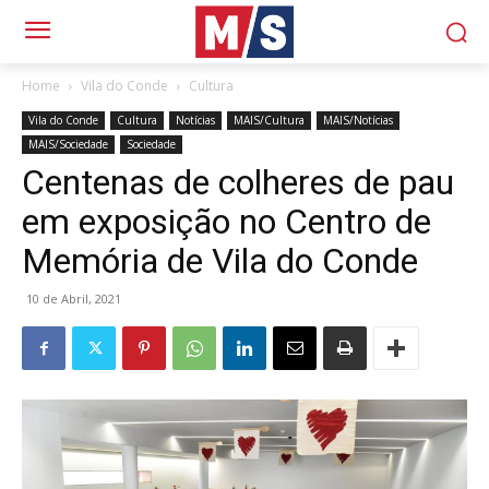
Home
Vila do Conde
Cultura
Vila do Conde
Cultura
Notícias
MAIS/Cultura
MAIS/Notícias
MAIS/Sociedade
Sociedade
Centenas de colheres de pau
em exposição no Centro de
Memória de Vila do Conde
10 de Abril, 2021