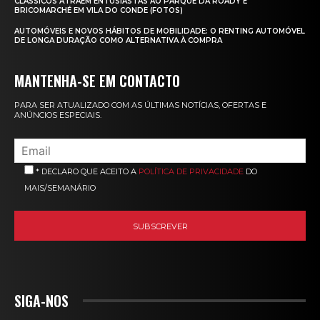
CLÁSSICOS ATRAEM ENTUSIASTAS AO PARQUE DA ROADY E
BRICOMARCHÉ EM VILA DO CONDE (FOTOS)
AUTOMÓVEIS E NOVOS HÁBITOS DE MOBILIDADE: O RENTING AUTOMÓVEL
DE LONGA DURAÇÃO COMO ALTERNATIVA À COMPRA
MANTENHA-SE EM CONTACTO
PARA SER ATUALIZADO COM AS ÚLTIMAS NOTÍCIAS, OFERTAS E
ANÚNCIOS ESPECIAIS.
* DECLARO QUE ACEITO A
POLÍTICA DE PRIVACIDADE
DO
MAIS/SEMANÁRIO
SIGA-NOS