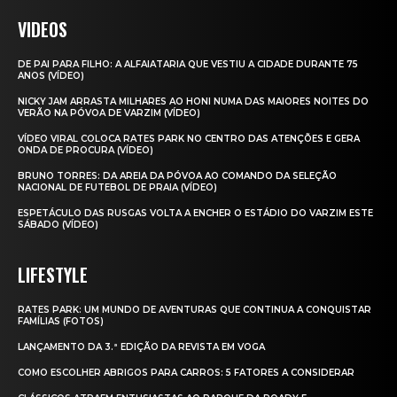
VIDEOS
DE PAI PARA FILHO: A ALFAIATARIA QUE VESTIU A CIDADE DURANTE 75
ANOS (VÍDEO)
NICKY JAM ARRASTA MILHARES AO HONI NUMA DAS MAIORES NOITES DO
VERÃO NA PÓVOA DE VARZIM (VÍDEO)
VÍDEO VIRAL COLOCA RATES PARK NO CENTRO DAS ATENÇÕES E GERA
ONDA DE PROCURA (VÍDEO)
BRUNO TORRES: DA AREIA DA PÓVOA AO COMANDO DA SELEÇÃO
NACIONAL DE FUTEBOL DE PRAIA (VÍDEO)
ESPETÁCULO DAS RUSGAS VOLTA A ENCHER O ESTÁDIO DO VARZIM ESTE
SÁBADO (VÍDEO)
LIFESTYLE
RATES PARK: UM MUNDO DE AVENTURAS QUE CONTINUA A CONQUISTAR
FAMÍLIAS (FOTOS)
LANÇAMENTO DA 3.ª EDIÇÃO DA REVISTA EM VOGA
COMO ESCOLHER ABRIGOS PARA CARROS: 5 FATORES A CONSIDERAR