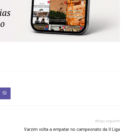
Artigo seguinte
Varzim volta a empatar no campeonato da II Liga