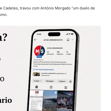
 de Cadetes, travou com António Morgado “um duelo de
ismo.