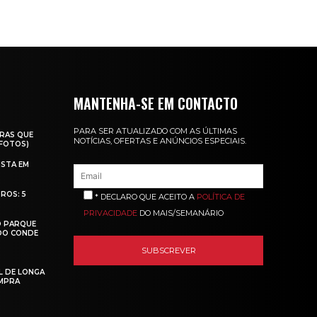
MANTENHA-SE EM CONTACTO
PARA SER ATUALIZADO COM AS ÚLTIMAS
RAS QUE
NOTÍCIAS, OFERTAS E ANÚNCIOS ESPECIAIS.
(FOTOS)
ISTA EM
ROS: 5
* DECLARO QUE ACEITO A
POLÍTICA DE
PRIVACIDADE
DO MAIS/SEMANÁRIO
O PARQUE
 DO CONDE
L DE LONGA
MPRA