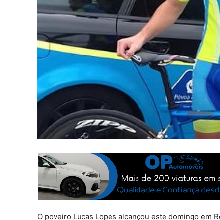
O poveiro Lucas Lopes alcançou este domingo em Re