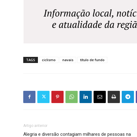
TAGS
ciclismo
navais
título de fundo
Artigo anterior
Alegria e diversão contagiam milhares de pessoas na