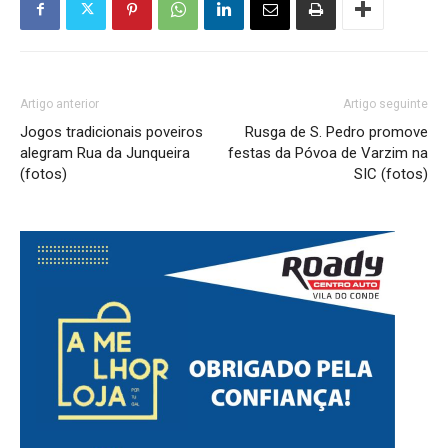
Artigo anterior
Artigo seguinte
Jogos tradicionais poveiros
Rusga de S. Pedro promove
alegram Rua da Junqueira
festas da Póvoa de Varzim na
(fotos)
SIC (fotos)