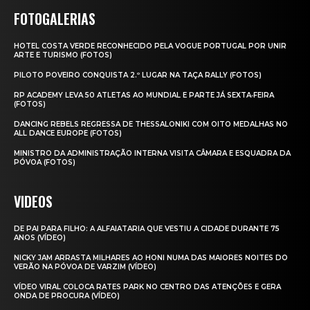
FOTOGALERIAS
HOTEL COSTA VERDE RECONHECIDO PELA VOGUE PORTUGAL POR UNIR
ARTE E TURISMO (FOTOS)
PILOTO POVEIRO CONQUISTA 2.º LUGAR NA TAÇA RALLY (FOTOS)
RP ACADEMY LEVA 50 ATLETAS AO MUNDIAL E PARTE JÁ SEXTA‑FEIRA
(FOTOS)
DANCING REBELS REGRESSA DE THESSALONIKI COM OITO MEDALHAS NO
ALL DANCE EUROPE (FOTOS)
MINISTRO DA ADMINISTRAÇÃO INTERNA VISITA CÂMARA E ESQUADRA DA
PÓVOA (FOTOS)
VIDEOS
DE PAI PARA FILHO: A ALFAIATARIA QUE VESTIU A CIDADE DURANTE 75
ANOS (VÍDEO)
NICKY JAM ARRASTA MILHARES AO HONI NUMA DAS MAIORES NOITES DO
VERÃO NA PÓVOA DE VARZIM (VÍDEO)
VÍDEO VIRAL COLOCA RATES PARK NO CENTRO DAS ATENÇÕES E GERA
ONDA DE PROCURA (VÍDEO)