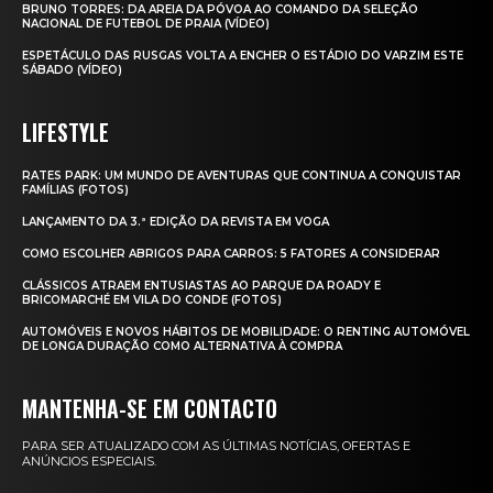
BRUNO TORRES: DA AREIA DA PÓVOA AO COMANDO DA SELEÇÃO
NACIONAL DE FUTEBOL DE PRAIA (VÍDEO)
ESPETÁCULO DAS RUSGAS VOLTA A ENCHER O ESTÁDIO DO VARZIM ESTE
SÁBADO (VÍDEO)
LIFESTYLE
RATES PARK: UM MUNDO DE AVENTURAS QUE CONTINUA A CONQUISTAR
FAMÍLIAS (FOTOS)
LANÇAMENTO DA 3.ª EDIÇÃO DA REVISTA EM VOGA
COMO ESCOLHER ABRIGOS PARA CARROS: 5 FATORES A CONSIDERAR
CLÁSSICOS ATRAEM ENTUSIASTAS AO PARQUE DA ROADY E
BRICOMARCHÉ EM VILA DO CONDE (FOTOS)
AUTOMÓVEIS E NOVOS HÁBITOS DE MOBILIDADE: O RENTING AUTOMÓVEL
DE LONGA DURAÇÃO COMO ALTERNATIVA À COMPRA
MANTENHA-SE EM CONTACTO
PARA SER ATUALIZADO COM AS ÚLTIMAS NOTÍCIAS, OFERTAS E
ANÚNCIOS ESPECIAIS.