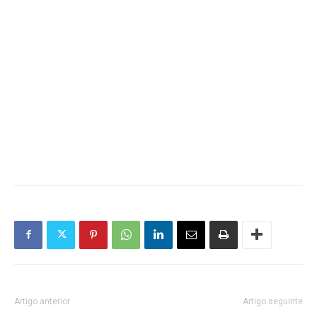
Artigo anterior
Artigo seguinte