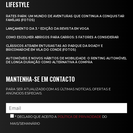
LIFESTYLE
RATES PARK: UM MUNDO DE AVENTURAS QUE CONTINUA A CONQUISTAR
FAMÍLIAS (FOTOS)
LANÇAMENTO DA 3.ª EDIÇÃO DA REVISTA EM VOGA
COMO ESCOLHER ABRIGOS PARA CARROS: 5 FATORES A CONSIDERAR
CLÁSSICOS ATRAEM ENTUSIASTAS AO PARQUE DA ROADY E
BRICOMARCHÉ EM VILA DO CONDE (FOTOS)
AUTOMÓVEIS E NOVOS HÁBITOS DE MOBILIDADE: O RENTING AUTOMÓVEL
DE LONGA DURAÇÃO COMO ALTERNATIVA À COMPRA
MANTENHA-SE EM CONTACTO
PARA SER ATUALIZADO COM AS ÚLTIMAS NOTÍCIAS, OFERTAS E
ANÚNCIOS ESPECIAIS.
* DECLARO QUE ACEITO A
POLÍTICA DE PRIVACIDADE
DO
MAIS/SEMANÁRIO