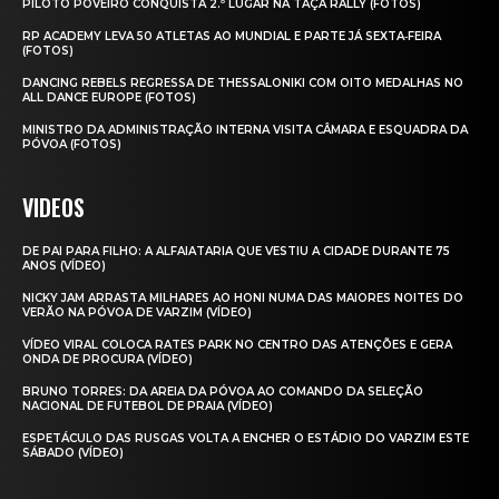
PILOTO POVEIRO CONQUISTA 2.º LUGAR NA TAÇA RALLY (FOTOS)
RP ACADEMY LEVA 50 ATLETAS AO MUNDIAL E PARTE JÁ SEXTA‑FEIRA
(FOTOS)
DANCING REBELS REGRESSA DE THESSALONIKI COM OITO MEDALHAS NO
ALL DANCE EUROPE (FOTOS)
MINISTRO DA ADMINISTRAÇÃO INTERNA VISITA CÂMARA E ESQUADRA DA
PÓVOA (FOTOS)
VIDEOS
DE PAI PARA FILHO: A ALFAIATARIA QUE VESTIU A CIDADE DURANTE 75
ANOS (VÍDEO)
NICKY JAM ARRASTA MILHARES AO HONI NUMA DAS MAIORES NOITES DO
VERÃO NA PÓVOA DE VARZIM (VÍDEO)
VÍDEO VIRAL COLOCA RATES PARK NO CENTRO DAS ATENÇÕES E GERA
ONDA DE PROCURA (VÍDEO)
BRUNO TORRES: DA AREIA DA PÓVOA AO COMANDO DA SELEÇÃO
NACIONAL DE FUTEBOL DE PRAIA (VÍDEO)
ESPETÁCULO DAS RUSGAS VOLTA A ENCHER O ESTÁDIO DO VARZIM ESTE
SÁBADO (VÍDEO)