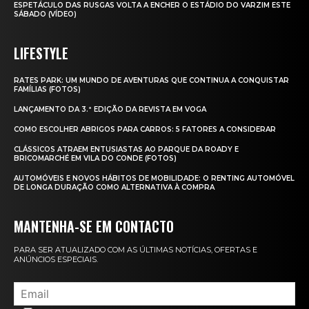
ESPETÁCULO DAS RUSGAS VOLTA A ENCHER O ESTÁDIO DO VARZIM ESTE
SÁBADO (VÍDEO)
LIFESTYLE
RATES PARK: UM MUNDO DE AVENTURAS QUE CONTINUA A CONQUISTAR
FAMÍLIAS (FOTOS)
LANÇAMENTO DA 3.ª EDIÇÃO DA REVISTA EM VOGA
COMO ESCOLHER ABRIGOS PARA CARROS: 5 FATORES A CONSIDERAR
CLÁSSICOS ATRAEM ENTUSIASTAS AO PARQUE DA ROADY E
BRICOMARCHÉ EM VILA DO CONDE (FOTOS)
AUTOMÓVEIS E NOVOS HÁBITOS DE MOBILIDADE: O RENTING AUTOMÓVEL
DE LONGA DURAÇÃO COMO ALTERNATIVA À COMPRA
MANTENHA-SE EM CONTACTO
PARA SER ATUALIZADO COM AS ÚLTIMAS NOTÍCIAS, OFERTAS E
ANÚNCIOS ESPECIAIS.