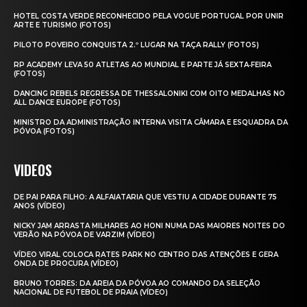
HOTEL COSTA VERDE RECONHECIDO PELA VOGUE PORTUGAL POR UNIR
ARTE E TURISMO (FOTOS)
PILOTO POVEIRO CONQUISTA 2.º LUGAR NA TAÇA RALLY (FOTOS)
RP ACADEMY LEVA 50 ATLETAS AO MUNDIAL E PARTE JÁ SEXTA‑FEIRA
(FOTOS)
DANCING REBELS REGRESSA DE THESSALONIKI COM OITO MEDALHAS NO
ALL DANCE EUROPE (FOTOS)
MINISTRO DA ADMINISTRAÇÃO INTERNA VISITA CÂMARA E ESQUADRA DA
PÓVOA (FOTOS)
VIDEOS
DE PAI PARA FILHO: A ALFAIATARIA QUE VESTIU A CIDADE DURANTE 75
ANOS (VÍDEO)
NICKY JAM ARRASTA MILHARES AO HONI NUMA DAS MAIORES NOITES DO
VERÃO NA PÓVOA DE VARZIM (VÍDEO)
VÍDEO VIRAL COLOCA RATES PARK NO CENTRO DAS ATENÇÕES E GERA
ONDA DE PROCURA (VÍDEO)
BRUNO TORRES: DA AREIA DA PÓVOA AO COMANDO DA SELEÇÃO
NACIONAL DE FUTEBOL DE PRAIA (VÍDEO)