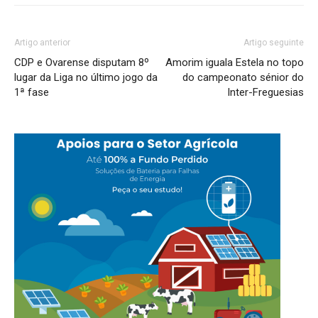
Artigo anterior
Artigo seguinte
CDP e Ovarense disputam 8º
Amorim iguala Estela no topo
lugar da Liga no último jogo da
do campeonato sénior do
1ª fase
Inter-Freguesias