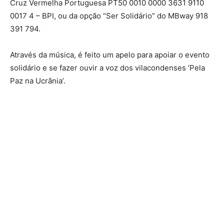
Cruz Vermelha Portuguesa PT50 0010 0000 3631 9110
0017 4 – BPI, ou da opção “Ser Solidário” do MBway 918
391 794.
Através da música, é feito um apelo para apoiar o evento
solidário e se fazer ouvir a voz dos vilacondenses ‘Pela
Paz na Ucrânia’.