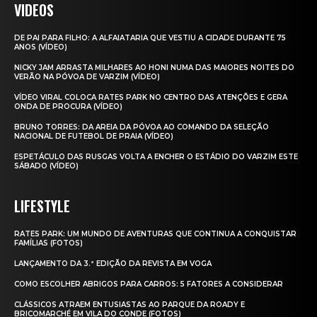
VIDEOS
DE PAI PARA FILHO: A ALFAIATARIA QUE VESTIU A CIDADE DURANTE 75
ANOS (VÍDEO)
NICKY JAM ARRASTA MILHARES AO HONI NUMA DAS MAIORES NOITES DO
VERÃO NA PÓVOA DE VARZIM (VÍDEO)
VÍDEO VIRAL COLOCA RATES PARK NO CENTRO DAS ATENÇÕES E GERA
ONDA DE PROCURA (VÍDEO)
BRUNO TORRES: DA AREIA DA PÓVOA AO COMANDO DA SELEÇÃO
NACIONAL DE FUTEBOL DE PRAIA (VÍDEO)
ESPETÁCULO DAS RUSGAS VOLTA A ENCHER O ESTÁDIO DO VARZIM ESTE
SÁBADO (VÍDEO)
LIFESTYLE
RATES PARK: UM MUNDO DE AVENTURAS QUE CONTINUA A CONQUISTAR
FAMÍLIAS (FOTOS)
LANÇAMENTO DA 3.ª EDIÇÃO DA REVISTA EM VOGA
COMO ESCOLHER ABRIGOS PARA CARROS: 5 FATORES A CONSIDERAR
CLÁSSICOS ATRAEM ENTUSIASTAS AO PARQUE DA ROADY E
BRICOMARCHÉ EM VILA DO CONDE (FOTOS)