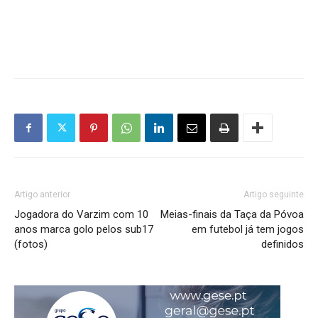
Artigo anterior
Artigo seguinte
Jogadora do Varzim com 10
Meias-finais da Taça da Póvoa
anos marca golo pelos sub17
em futebol já tem jogos
(fotos)
definidos