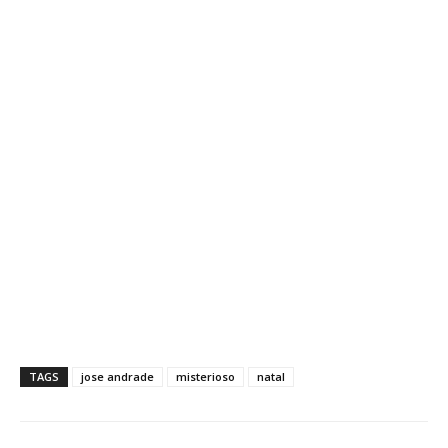
TAGS
jose andrade
misterioso
natal