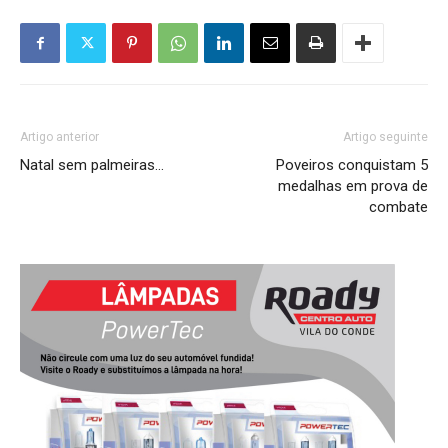
Artigo anterior
Artigo seguinte
Natal sem palmeiras…
Poveiros conquistam 5
medalhas em prova de
combate