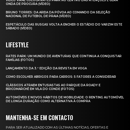
VÍDEO VIRAL COLOCA RATES PARK NO CENTRO DAS ATENÇÕES E GERA
ONDA DE PROCURA (VÍDEO)
BRUNO TORRES: DA AREIA DA PÓVOA AO COMANDO DA SELEÇÃO
NACIONAL DE FUTEBOL DE PRAIA (VÍDEO)
ESPETÁCULO DAS RUSGAS VOLTA A ENCHER O ESTÁDIO DO VARZIM ESTE
SÁBADO (VÍDEO)
LIFESTYLE
RATES PARK: UM MUNDO DE AVENTURAS QUE CONTINUA A CONQUISTAR
FAMÍLIAS (FOTOS)
LANÇAMENTO DA 3.ª EDIÇÃO DA REVISTA EM VOGA
COMO ESCOLHER ABRIGOS PARA CARROS: 5 FATORES A CONSIDERAR
CLÁSSICOS ATRAEM ENTUSIASTAS AO PARQUE DA ROADY E
BRICOMARCHÉ EM VILA DO CONDE (FOTOS)
AUTOMÓVEIS E NOVOS HÁBITOS DE MOBILIDADE: O RENTING AUTOMÓVEL
DE LONGA DURAÇÃO COMO ALTERNATIVA À COMPRA
MANTENHA-SE EM CONTACTO
PARA SER ATUALIZADO COM AS ÚLTIMAS NOTÍCIAS, OFERTAS E