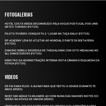
FOTOGALERIAS
HOTEL COSTA VERDE RECONHECIDO PELA VOGUE PORTUGAL POR UNIR
ARTE E TURISMO (FOTOS)
PILOTO POVEIRO CONQUISTA 2.º LUGAR NA TAÇA RALLY (FOTOS)
RP ACADEMY LEVA 50 ATLETAS AO MUNDIAL E PARTE JÁ SEXTA‑FEIRA
(FOTOS)
DANCING REBELS REGRESSA DE THESSALONIKI COM OITO MEDALHAS NO
ALL DANCE EUROPE (FOTOS)
MINISTRO DA ADMINISTRAÇÃO INTERNA VISITA CÂMARA E ESQUADRA DA
PÓVOA (FOTOS)
VIDEOS
DE PAI PARA FILHO: A ALFAIATARIA QUE VESTIU A CIDADE DURANTE 75
ANOS (VÍDEO)
NICKY JAM ARRASTA MILHARES AO HONI NUMA DAS MAIORES NOITES DO
VERÃO NA PÓVOA DE VARZIM (VÍDEO)