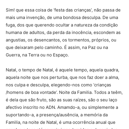
Sim! que essa coisa de ‘festa das crianças’, não passa de
mais uma invenção, de uma bondosa desculpa. De uma
fuga, dos que querendo ocultar a natureza da condição
humana de adultos, da perda da inocência, escondem as
angustias, os desencantos, os tormentos, próprios, ou
que deixaram pelo caminho. É assim, na Paz ou na
Guerra, na Terra ou no Espaço.
Natal, o tempo de Natal, é aquele tempo, aquela quadra,
aquela noite que nos perturba, que nos faz doer a alma,
nos culpa e desculpa, elegendo-nos como ‘crianças
/homens de boa vontade’. Noite da Familia. Todos a teêm,
é dela que são fruto, são as suas raízes, são o seu laço
afectivo inscrito no ADN. Amamdo-a, ou simplemente a
suportando-a, a presença/ausência, a memória da
Familia, na noite de Natal, é uma ocorrência anual que