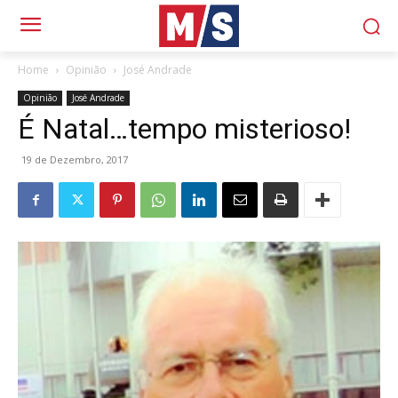
Home
Opinião
José Andrade
Opinião
José Andrade
É Natal…tempo misterioso!
19 de Dezembro, 2017