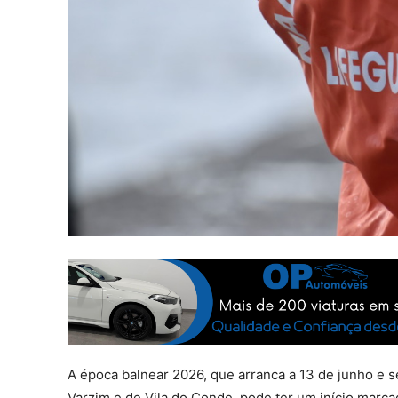
A época balnear 2026, que arranca a 13 de junho e 
Varzim e de Vila do Conde, pode ter um início marc