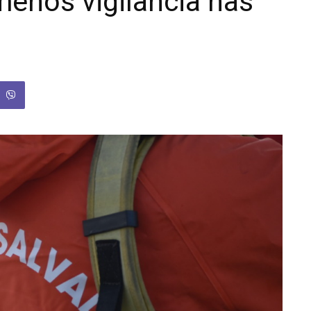
enos vigilância nas