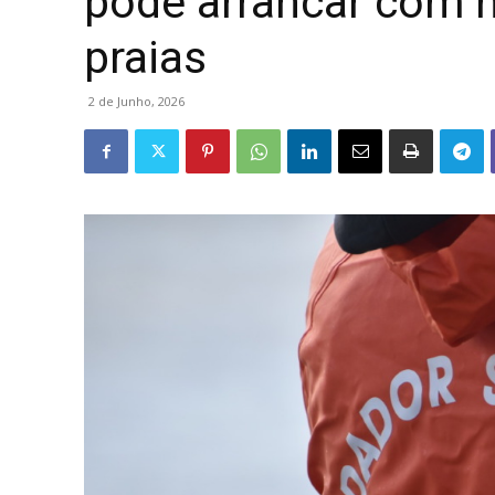
pode arrancar com m
praias
2 de Junho, 2026