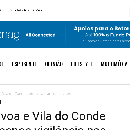
26
ENTRAR / REGISTRAR
DE
ESPOSENDE
OPINIÃO
LIFESTYLE
MULTIMÉDIA
e Vila do Conde pode arrancar com menos...
voa e Vila do Conde