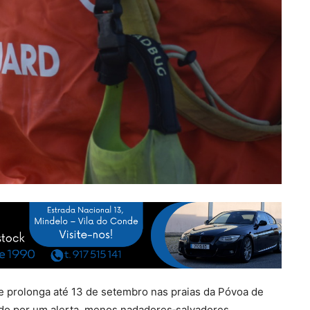
se prolonga até 13 de setembro nas praias da Póvoa de
ado por um alerta, menos nadadores‑salvadores