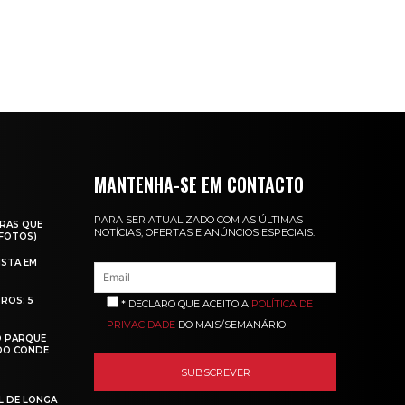
MANTENHA-SE EM CONTACTO
PARA SER ATUALIZADO COM AS ÚLTIMAS
RAS QUE
NOTÍCIAS, OFERTAS E ANÚNCIOS ESPECIAIS.
(FOTOS)
ISTA EM
ROS: 5
* DECLARO QUE ACEITO A
POLÍTICA DE
PRIVACIDADE
DO MAIS/SEMANÁRIO
O PARQUE
 DO CONDE
L DE LONGA