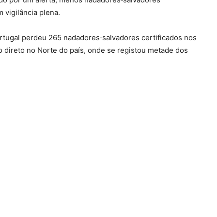
 vigilância plena.
rtugal perdeu 265 nadadores‑salvadores certificados nos
o direto no Norte do país, onde se registou metade dos