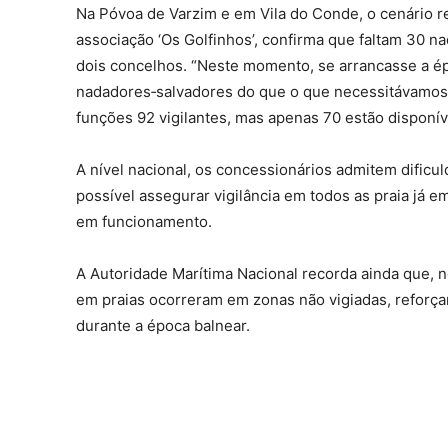
Na Póvoa de Varzim e em Vila do Conde, o cenário r
associação ‘Os Golfinhos’, confirma que faltam 30 na
dois concelhos. “Neste momento, se arrancasse a é
nadadores‑salvadores do que o que necessitávamos”
funções 92 vigilantes, mas apenas 70 estão disponív
A nível nacional, os concessionários admitem dific
possível assegurar vigilância em todos as praia já 
em funcionamento.
A Autoridade Marítima Nacional recorda ainda que, 
em praias ocorreram em zonas não vigiadas, reforç
durante a época balnear.