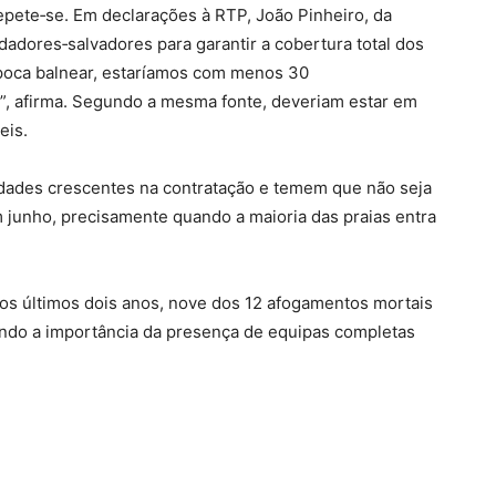
epete‑se. Em declarações à RTP, João Pinheiro, da
dadores‑salvadores para garantir a cobertura total dos
poca balnear, estaríamos com menos 30
, afirma. Segundo a mesma fonte, deveriam estar em
eis.
uldades crescentes na contratação e temem que não seja
em junho, precisamente quando a maioria das praias entra
nos últimos dois anos, nove dos 12 afogamentos mortais
ando a importância da presença de equipas completas