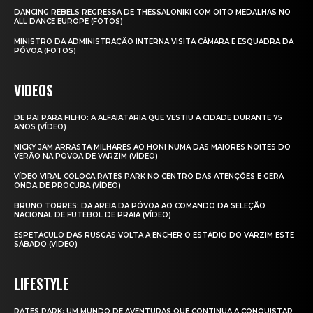
DANCING REBELS REGRESSA DE THESSALONIKI COM OITO MEDALHAS NO
ALL DANCE EUROPE (FOTOS)
MINISTRO DA ADMINISTRAÇÃO INTERNA VISITA CÂMARA E ESQUADRA DA
PÓVOA (FOTOS)
VIDEOS
DE PAI PARA FILHO: A ALFAIATARIA QUE VESTIU A CIDADE DURANTE 75
ANOS (VÍDEO)
NICKY JAM ARRASTA MILHARES AO HONI NUMA DAS MAIORES NOITES DO
VERÃO NA PÓVOA DE VARZIM (VÍDEO)
VÍDEO VIRAL COLOCA RATES PARK NO CENTRO DAS ATENÇÕES E GERA
ONDA DE PROCURA (VÍDEO)
BRUNO TORRES: DA AREIA DA PÓVOA AO COMANDO DA SELEÇÃO
NACIONAL DE FUTEBOL DE PRAIA (VÍDEO)
ESPETÁCULO DAS RUSGAS VOLTA A ENCHER O ESTÁDIO DO VARZIM ESTE
SÁBADO (VÍDEO)
LIFESTYLE
RATES PARK: UM MUNDO DE AVENTURAS QUE CONTINUA A CONQUISTAR