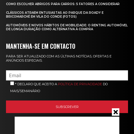
COMO ESCOLHER ABRIGOS PARA CARROS: 5 FATORES A CONSIDERAR
CLÁSSICOS ATRAEM ENTUSIASTAS AO PARQUE DA ROADY E
BRICOMARCHÉ EM VILA DO CONDE (FOTOS)
AUTOMÓVEIS E NOVOS HÁBITOS DE MOBILIDADE: O RENTING AUTOMÓVEL
DE LONGA DURAÇÃO COMO ALTERNATIVA À COMPRA
MANTENHA-SE EM CONTACTO
PARA SER ATUALIZADO COM AS ÚLTIMAS NOTÍCIAS, OFERTAS E
ANÚNCIOS ESPECIAIS.
* DECLARO QUE ACEITO A
POLÍTICA DE PRIVACIDADE
DO
MAIS/SEMANÁRIO