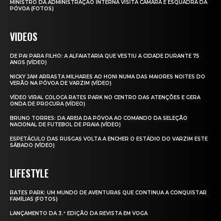
MINISTRO DA ADMINISTRAÇÃO INTERNA VISITA CÂMARA E ESQUADRA DA
PÓVOA (FOTOS)
VIDEOS
DE PAI PARA FILHO: A ALFAIATARIA QUE VESTIU A CIDADE DURANTE 75
ANOS (VÍDEO)
NICKY JAM ARRASTA MILHARES AO HONI NUMA DAS MAIORES NOITES DO
VERÃO NA PÓVOA DE VARZIM (VÍDEO)
VÍDEO VIRAL COLOCA RATES PARK NO CENTRO DAS ATENÇÕES E GERA
ONDA DE PROCURA (VÍDEO)
BRUNO TORRES: DA AREIA DA PÓVOA AO COMANDO DA SELEÇÃO
NACIONAL DE FUTEBOL DE PRAIA (VÍDEO)
ESPETÁCULO DAS RUSGAS VOLTA A ENCHER O ESTÁDIO DO VARZIM ESTE
SÁBADO (VÍDEO)
LIFESTYLE
RATES PARK: UM MUNDO DE AVENTURAS QUE CONTINUA A CONQUISTAR
FAMÍLIAS (FOTOS)
LANÇAMENTO DA 3.ª EDIÇÃO DA REVISTA EM VOGA