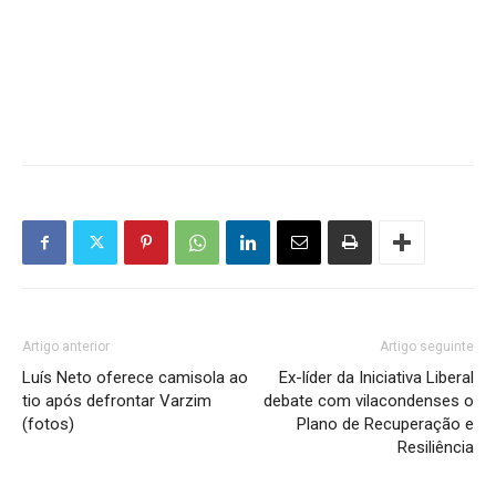
Artigo anterior
Artigo seguinte
Luís Neto oferece camisola ao
Ex-líder da Iniciativa Liberal
tio após defrontar Varzim
debate com vilacondenses o
(fotos)
Plano de Recuperação e
Resiliência