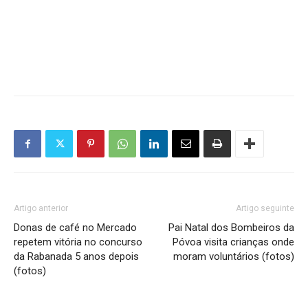
Artigo anterior
Artigo seguinte
Donas de café no Mercado
Pai Natal dos Bombeiros da
repetem vitória no concurso
Póvoa visita crianças onde
da Rabanada 5 anos depois
moram voluntários (fotos)
(fotos)