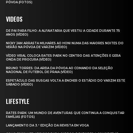
PÓVOA (FOTOS)
VIDEOS
DE PAI PARA FILHO: A ALFAIATARIA QUE VESTIU A CIDADE DURANTE 75
ANOS (VÍDEO)
NICKY JAM ARRASTA MILHARES AO HONI NUMA DAS MAIORES NOITES DO
VERÃO NA PÓVOA DE VARZIM (VÍDEO)
VÍDEO VIRAL COLOCA RATES PARK NO CENTRO DAS ATENÇÕES E GERA
ONDA DE PROCURA (VÍDEO)
BRUNO TORRES: DA AREIA DA PÓVOA AO COMANDO DA SELEÇÃO
NACIONAL DE FUTEBOL DE PRAIA (VÍDEO)
ESPETÁCULO DAS RUSGAS VOLTA A ENCHER O ESTÁDIO DO VARZIM ESTE
SÁBADO (VÍDEO)
LIFESTYLE
RATES PARK: UM MUNDO DE AVENTURAS QUE CONTINUA A CONQUISTAR
FAMÍLIAS (FOTOS)
LANÇAMENTO DA 3.ª EDIÇÃO DA REVISTA EM VOGA