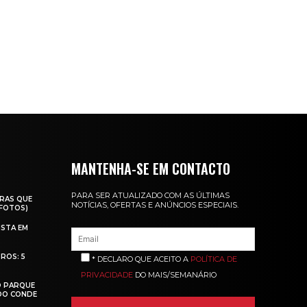
MANTENHA-SE EM CONTACTO
PARA SER ATUALIZADO COM AS ÚLTIMAS
RAS QUE
NOTÍCIAS, OFERTAS E ANÚNCIOS ESPECIAIS.
(FOTOS)
ISTA EM
ROS: 5
* DECLARO QUE ACEITO A
POLÍTICA DE
PRIVACIDADE
DO MAIS/SEMANÁRIO
O PARQUE
 DO CONDE