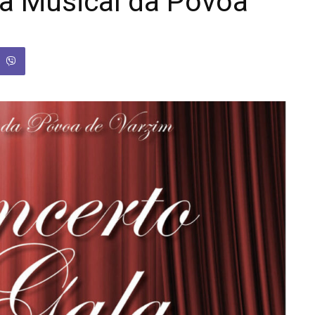
a Musical da Póvoa