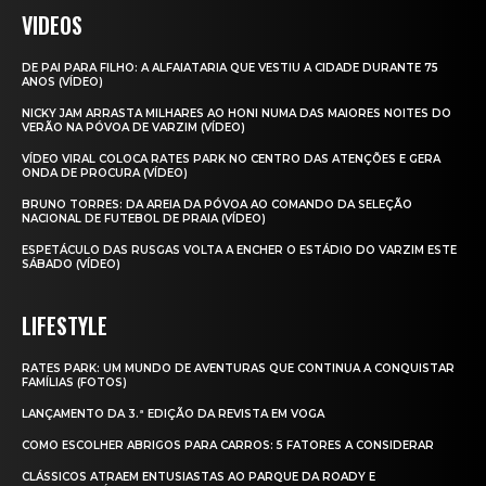
VIDEOS
DE PAI PARA FILHO: A ALFAIATARIA QUE VESTIU A CIDADE DURANTE 75
ANOS (VÍDEO)
NICKY JAM ARRASTA MILHARES AO HONI NUMA DAS MAIORES NOITES DO
VERÃO NA PÓVOA DE VARZIM (VÍDEO)
VÍDEO VIRAL COLOCA RATES PARK NO CENTRO DAS ATENÇÕES E GERA
ONDA DE PROCURA (VÍDEO)
BRUNO TORRES: DA AREIA DA PÓVOA AO COMANDO DA SELEÇÃO
NACIONAL DE FUTEBOL DE PRAIA (VÍDEO)
ESPETÁCULO DAS RUSGAS VOLTA A ENCHER O ESTÁDIO DO VARZIM ESTE
SÁBADO (VÍDEO)
LIFESTYLE
RATES PARK: UM MUNDO DE AVENTURAS QUE CONTINUA A CONQUISTAR
FAMÍLIAS (FOTOS)
LANÇAMENTO DA 3.ª EDIÇÃO DA REVISTA EM VOGA
COMO ESCOLHER ABRIGOS PARA CARROS: 5 FATORES A CONSIDERAR
CLÁSSICOS ATRAEM ENTUSIASTAS AO PARQUE DA ROADY E