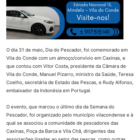
O dia 31 de maio, Dia do Pescador, foi comemorado em
Vila do Conde com um almoço/convívio em Caxinas, e
que contou com Vitor Costa, presidente da Câmara de
Vila do Conde, Manuel Pizarro, ministro da Saúde, Teresa
Coelho, secretária de Estado das Pescas, e Rudy Alfonso,
embaixador da Indonésia em Portugal.
O evento, que marcou o último dia da Semana do
Pescador, foi organizado pelo município vilacondense e à
qual se associou a comunidade de pescadores das
Caxinas, Poça da Barca e Vila Chã, dirigentes das
associações ligadas ao setor das pescas, como outras