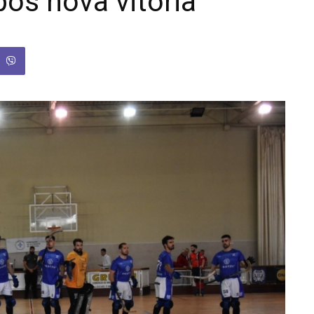
pós nova vitória