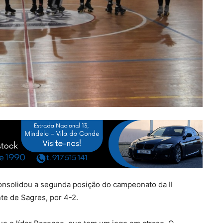
onsolidou a segunda posição do campeonato da II
te de Sagres, por 4-2.