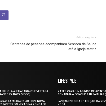
Artigo seguinte
Centenas de pessoas acompanham Senhora da Saúde
até à Igreja Matriz
LIFESTYLE
A FILHO: A ALFAIATARIA QUE VESTIU A
RATES PARK: UM MUNDO DE AVENTU
ANTE 75 ANOS (VÍDEO)
CONTINUA A CONQUISTAR FAMÍLIAS 
 ARRASTA MILHARES AO HONI NUMA
LANÇAMENTO DA 3.ª EDIÇÃO DA REV
ES NOITES DO VERÃO NA PÓVOA DE
VOGA