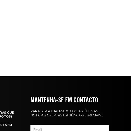
MANTENHA-SE EM CONTACTO
PARA SER ATUALIZADO COM AS ÚLTIMAS
RAS QUE
NOTÍCIAS, OFERTAS E ANÚNCIOS ESPECIAIS.
(FOTOS)
ISTA EM