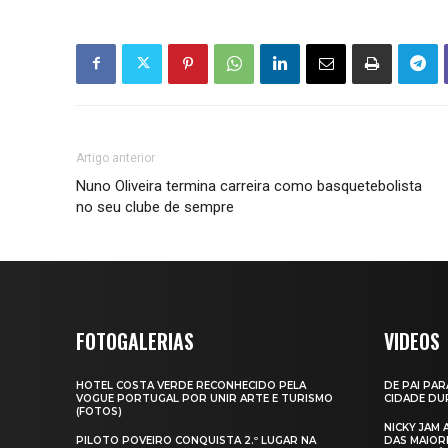
Artigo anterior
Nuno Oliveira termina carreira como basquetebolista
no seu clube de sempre
FOTOGALERIAS
VIDEOS
HOTEL COSTA VERDE RECONHECIDO PELA
DE PAI PAR
VOGUE PORTUGAL POR UNIR ARTE E TURISMO
CIDADE DUR
(FOTOS)
NICKY JAM
PILOTO POVEIRO CONQUISTA 2.º LUGAR NA
DAS MAIOR