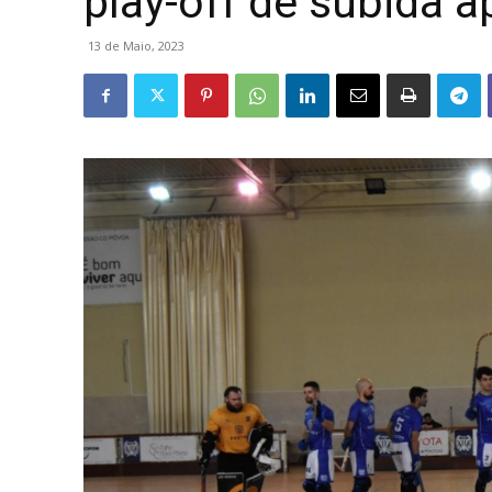
play-off de subida a
13 de Maio, 2023