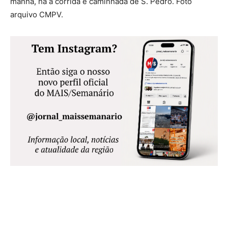
manhã, há a corrida e caminhada de S. Pedro. Foto
arquivo CMPV.