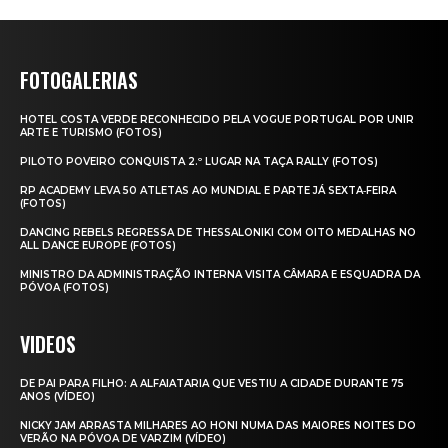
FOTOGALERIAS
HOTEL COSTA VERDE RECONHECIDO PELA VOGUE PORTUGAL POR UNIR
ARTE E TURISMO (FOTOS)
PILOTO POVEIRO CONQUISTA 2.º LUGAR NA TAÇA RALLY (FOTOS)
RP ACADEMY LEVA 50 ATLETAS AO MUNDIAL E PARTE JÁ SEXTA‑FEIRA
(FOTOS)
DANCING REBELS REGRESSA DE THESSALONIKI COM OITO MEDALHAS NO
ALL DANCE EUROPE (FOTOS)
MINISTRO DA ADMINISTRAÇÃO INTERNA VISITA CÂMARA E ESQUADRA DA
PÓVOA (FOTOS)
VIDEOS
DE PAI PARA FILHO: A ALFAIATARIA QUE VESTIU A CIDADE DURANTE 75
ANOS (VÍDEO)
NICKY JAM ARRASTA MILHARES AO HONI NUMA DAS MAIORES NOITES DO
VERÃO NA PÓVOA DE VARZIM (VÍDEO)