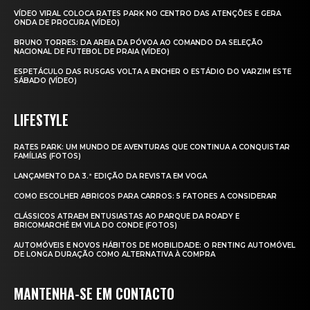
VÍDEO VIRAL COLOCA RATES PARK NO CENTRO DAS ATENÇÕES E GERA
ONDA DE PROCURA (VÍDEO)
BRUNO TORRES: DA AREIA DA PÓVOA AO COMANDO DA SELEÇÃO
NACIONAL DE FUTEBOL DE PRAIA (VÍDEO)
ESPETÁCULO DAS RUSGAS VOLTA A ENCHER O ESTÁDIO DO VARZIM ESTE
SÁBADO (VÍDEO)
LIFESTYLE
RATES PARK: UM MUNDO DE AVENTURAS QUE CONTINUA A CONQUISTAR
FAMÍLIAS (FOTOS)
LANÇAMENTO DA 3.ª EDIÇÃO DA REVISTA EM VOGA
COMO ESCOLHER ABRIGOS PARA CARROS: 5 FATORES A CONSIDERAR
CLÁSSICOS ATRAEM ENTUSIASTAS AO PARQUE DA ROADY E
BRICOMARCHÉ EM VILA DO CONDE (FOTOS)
AUTOMÓVEIS E NOVOS HÁBITOS DE MOBILIDADE: O RENTING AUTOMÓVEL
DE LONGA DURAÇÃO COMO ALTERNATIVA À COMPRA
MANTENHA-SE EM CONTACTO