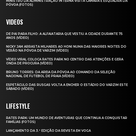
MINISTRO DA ADMINISTRAÇÃO INTERNA VISITA CÂMARA E ESQUADRA DA
PÓVOA (FOTOS)
VIDEOS
DE PAI PARA FILHO: A ALFAIATARIA QUE VESTIU A CIDADE DURANTE 75
ANOS (VÍDEO)
NICKY JAM ARRASTA MILHARES AO HONI NUMA DAS MAIORES NOITES DO
VERÃO NA PÓVOA DE VARZIM (VÍDEO)
VÍDEO VIRAL COLOCA RATES PARK NO CENTRO DAS ATENÇÕES E GERA
ONDA DE PROCURA (VÍDEO)
BRUNO TORRES: DA AREIA DA PÓVOA AO COMANDO DA SELEÇÃO
NACIONAL DE FUTEBOL DE PRAIA (VÍDEO)
ESPETÁCULO DAS RUSGAS VOLTA A ENCHER O ESTÁDIO DO VARZIM ESTE
SÁBADO (VÍDEO)
LIFESTYLE
RATES PARK: UM MUNDO DE AVENTURAS QUE CONTINUA A CONQUISTAR
FAMÍLIAS (FOTOS)
LANÇAMENTO DA 3.ª EDIÇÃO DA REVISTA EM VOGA