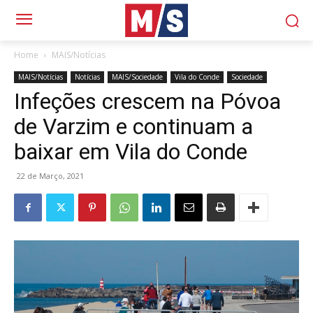
Home
MAIS/Notícias
MAIS/Notícias
Notícias
MAIS/Sociedade
Vila do Conde
Sociedade
Infeções crescem na Póvoa
de Varzim e continuam a
baixar em Vila do Conde
22 de Março, 2021