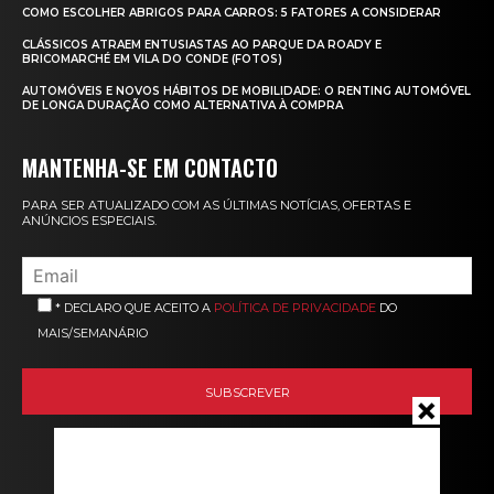
COMO ESCOLHER ABRIGOS PARA CARROS: 5 FATORES A CONSIDERAR
CLÁSSICOS ATRAEM ENTUSIASTAS AO PARQUE DA ROADY E
BRICOMARCHÉ EM VILA DO CONDE (FOTOS)
AUTOMÓVEIS E NOVOS HÁBITOS DE MOBILIDADE: O RENTING AUTOMÓVEL
DE LONGA DURAÇÃO COMO ALTERNATIVA À COMPRA
MANTENHA-SE EM CONTACTO
PARA SER ATUALIZADO COM AS ÚLTIMAS NOTÍCIAS, OFERTAS E
ANÚNCIOS ESPECIAIS.
* DECLARO QUE ACEITO A
POLÍTICA DE PRIVACIDADE
DO
MAIS/SEMANÁRIO