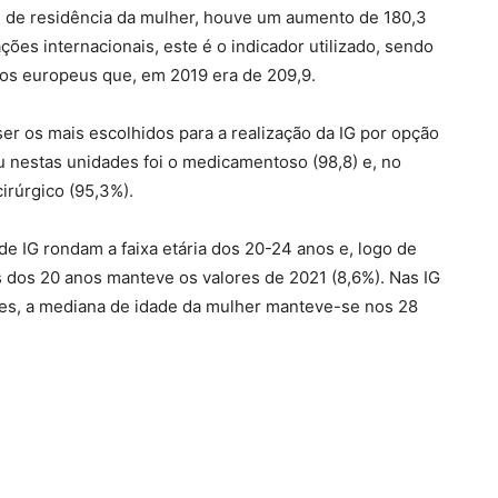
e de residência da mulher, houve um aumento de 180,3
ções internacionais, este é o indicador utilizado, sendo
tos europeus que, em 2019 era de 209,9.
er os mais escolhidos para a realização da IG por opção
ou nestas unidades foi o medicamentoso (98,8) e, no
irúrgico (95,3%).
e IG rondam a faixa etária dos 20-24 anos e, logo de
 dos 20 anos manteve os valores de 2021 (8,6%). Nas IG
res, a mediana de idade da mulher manteve-se nos 28