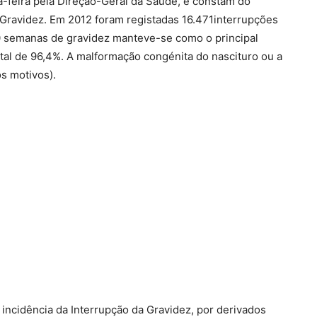
-feira pela Direção-Geral da Saúde, e constam do
 Gravidez. Em 2012 foram registadas 16.471interrupções
 10 semanas de gravidez manteve-se como o principal
tal de 96,4%. A malformação congénita do nascituro ou a
s motivos).
incidência da Interrupção da Gravidez, por derivados