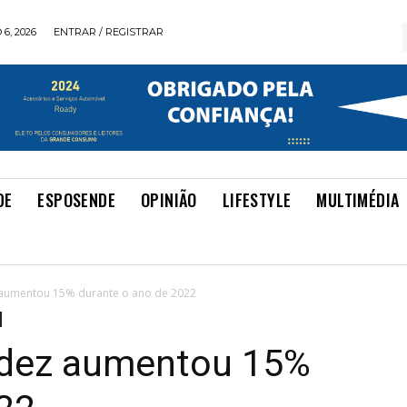
6, 2026
ENTRAR / REGISTRAR
DE
ESPOSENDE
OPINIÃO
LIFESTYLE
MULTIMÉDIA
 aumentou 15% durante o ano de 2022
videz aumentou 15%