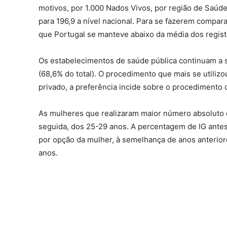
motivos, por 1.000 Nados Vivos, por região de Saúd
para 196,9 a nível nacional. Para se fazerem compara
que Portugal se manteve abaixo da média dos regis
Os estabelecimentos de saúde pública continuam a s
(68,6% do total). O procedimento que mais se utiliz
privado, a preferência incide sobre o procedimento c
As mulheres que realizaram maior número absoluto d
seguida, dos 25-29 anos. A percentagem de IG antes
por opção da mulher, à semelhança de anos anterio
anos.