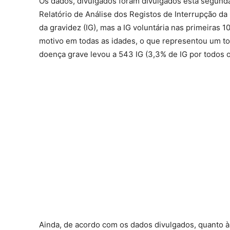
Os dados, divulgados foram divulgados esta segunda
Relatório de Análise dos Registos de Interrupção da
da gravidez (IG), mas a IG voluntária nas primeiras
motivo em todas as idades, o que representou um to
doença grave levou a 543 IG (3,3% de IG por todos o
Ainda, de acordo com os dados divulgados, quanto à 