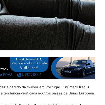
idez a pedido da mulher em Portugal. O número traduz
a tendência verificada noutros países da União Europeia.