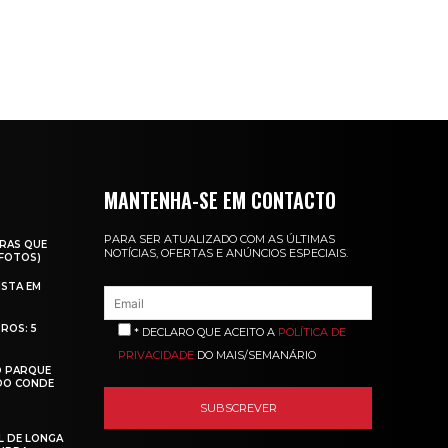
MANTENHA-SE EM CONTACTO
PARA SER ATUALIZADO COM AS ÚLTIMAS
RAS QUE
NOTÍCIAS, OFERTAS E ANÚNCIOS ESPECIAIS.
(FOTOS)
ISTA EM
ROS: 5
* DECLARO QUE ACEITO A
POLÍTICA DE
PRIVACIDADE
DO MAIS/SEMANÁRIO
O PARQUE
 DO CONDE
L DE LONGA