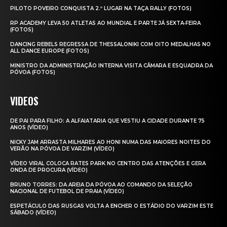
PILOTO POVEIRO CONQUISTA 2.º LUGAR NA TAÇA RALLY (FOTOS)
RP ACADEMY LEVA 50 ATLETAS AO MUNDIAL E PARTE JÁ SEXTA‑FEIRA
(FOTOS)
DANCING REBELS REGRESSA DE THESSALONIKI COM OITO MEDALHAS NO
ALL DANCE EUROPE (FOTOS)
MINISTRO DA ADMINISTRAÇÃO INTERNA VISITA CÂMARA E ESQUADRA DA
PÓVOA (FOTOS)
VIDEOS
DE PAI PARA FILHO: A ALFAIATARIA QUE VESTIU A CIDADE DURANTE 75
ANOS (VÍDEO)
NICKY JAM ARRASTA MILHARES AO HONI NUMA DAS MAIORES NOITES DO
VERÃO NA PÓVOA DE VARZIM (VÍDEO)
VÍDEO VIRAL COLOCA RATES PARK NO CENTRO DAS ATENÇÕES E GERA
ONDA DE PROCURA (VÍDEO)
BRUNO TORRES: DA AREIA DA PÓVOA AO COMANDO DA SELEÇÃO
NACIONAL DE FUTEBOL DE PRAIA (VÍDEO)
ESPETÁCULO DAS RUSGAS VOLTA A ENCHER O ESTÁDIO DO VARZIM ESTE
SÁBADO (VÍDEO)