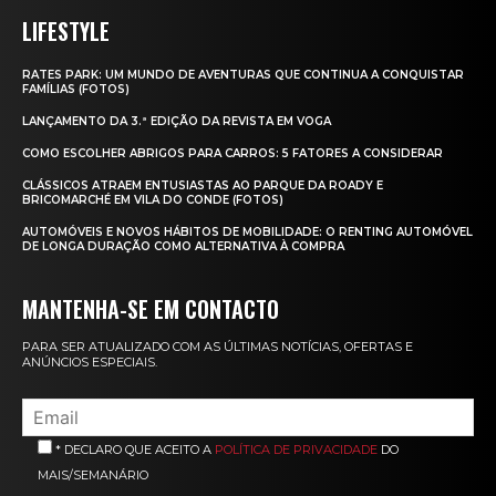
LIFESTYLE
RATES PARK: UM MUNDO DE AVENTURAS QUE CONTINUA A CONQUISTAR
FAMÍLIAS (FOTOS)
LANÇAMENTO DA 3.ª EDIÇÃO DA REVISTA EM VOGA
COMO ESCOLHER ABRIGOS PARA CARROS: 5 FATORES A CONSIDERAR
CLÁSSICOS ATRAEM ENTUSIASTAS AO PARQUE DA ROADY E
BRICOMARCHÉ EM VILA DO CONDE (FOTOS)
AUTOMÓVEIS E NOVOS HÁBITOS DE MOBILIDADE: O RENTING AUTOMÓVEL
DE LONGA DURAÇÃO COMO ALTERNATIVA À COMPRA
MANTENHA-SE EM CONTACTO
PARA SER ATUALIZADO COM AS ÚLTIMAS NOTÍCIAS, OFERTAS E
ANÚNCIOS ESPECIAIS.
* DECLARO QUE ACEITO A
POLÍTICA DE PRIVACIDADE
DO
MAIS/SEMANÁRIO