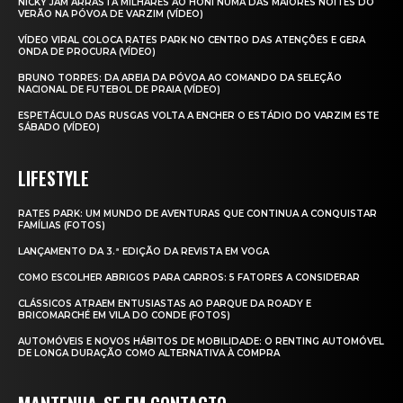
NICKY JAM ARRASTA MILHARES AO HONI NUMA DAS MAIORES NOITES DO
VERÃO NA PÓVOA DE VARZIM (VÍDEO)
VÍDEO VIRAL COLOCA RATES PARK NO CENTRO DAS ATENÇÕES E GERA
ONDA DE PROCURA (VÍDEO)
BRUNO TORRES: DA AREIA DA PÓVOA AO COMANDO DA SELEÇÃO
NACIONAL DE FUTEBOL DE PRAIA (VÍDEO)
ESPETÁCULO DAS RUSGAS VOLTA A ENCHER O ESTÁDIO DO VARZIM ESTE
SÁBADO (VÍDEO)
LIFESTYLE
RATES PARK: UM MUNDO DE AVENTURAS QUE CONTINUA A CONQUISTAR
FAMÍLIAS (FOTOS)
LANÇAMENTO DA 3.ª EDIÇÃO DA REVISTA EM VOGA
COMO ESCOLHER ABRIGOS PARA CARROS: 5 FATORES A CONSIDERAR
CLÁSSICOS ATRAEM ENTUSIASTAS AO PARQUE DA ROADY E
BRICOMARCHÉ EM VILA DO CONDE (FOTOS)
AUTOMÓVEIS E NOVOS HÁBITOS DE MOBILIDADE: O RENTING AUTOMÓVEL
DE LONGA DURAÇÃO COMO ALTERNATIVA À COMPRA