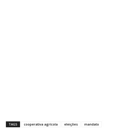
TAGS
cooperativa agrícola
eleições
mandato