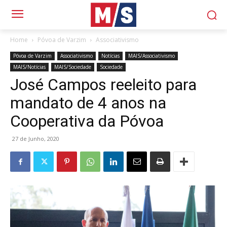
Home
Póvoa de Varzim
Associativismo
Póvoa de Varzim
Associativismo
Notícias
MAIS/Associativismo
MAIS/Notícias
MAIS/Sociedade
Sociedade
José Campos reeleito para
mandato de 4 anos na
Cooperativa da Póvoa
27 de Junho, 2020