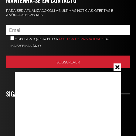
MANTENHA-SE EM CONTACTO
PARA SER ATUALIZADO COM AS ÚLTIMAS NOTÍCIAS, OFERTAS E
ANÚNCIOS ESPECIAIS.
* DECLARO QUE ACEITO A
POLÍTICA DE PRIVACIDADE
DO
MAIS/SEMANÁRIO
SIGA-NOS