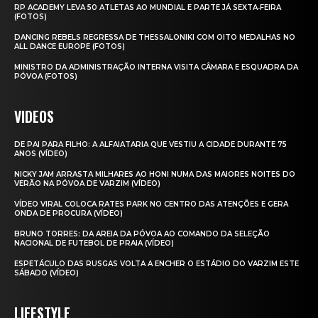
RP ACADEMY LEVA 50 ATLETAS AO MUNDIAL E PARTE JÁ SEXTA‑FEIRA
(FOTOS)
DANCING REBELS REGRESSA DE THESSALONIKI COM OITO MEDALHAS NO
ALL DANCE EUROPE (FOTOS)
MINISTRO DA ADMINISTRAÇÃO INTERNA VISITA CÂMARA E ESQUADRA DA
PÓVOA (FOTOS)
VIDEOS
DE PAI PARA FILHO: A ALFAIATARIA QUE VESTIU A CIDADE DURANTE 75
ANOS (VÍDEO)
NICKY JAM ARRASTA MILHARES AO HONI NUMA DAS MAIORES NOITES DO
VERÃO NA PÓVOA DE VARZIM (VÍDEO)
VÍDEO VIRAL COLOCA RATES PARK NO CENTRO DAS ATENÇÕES E GERA
ONDA DE PROCURA (VÍDEO)
BRUNO TORRES: DA AREIA DA PÓVOA AO COMANDO DA SELEÇÃO
NACIONAL DE FUTEBOL DE PRAIA (VÍDEO)
ESPETÁCULO DAS RUSGAS VOLTA A ENCHER O ESTÁDIO DO VARZIM ESTE
SÁBADO (VÍDEO)
LIFESTYLE