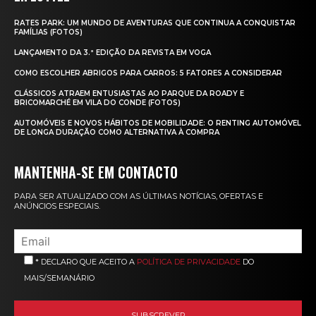
RATES PARK: UM MUNDO DE AVENTURAS QUE CONTINUA A CONQUISTAR
FAMÍLIAS (FOTOS)
LANÇAMENTO DA 3.ª EDIÇÃO DA REVISTA EM VOGA
COMO ESCOLHER ABRIGOS PARA CARROS: 5 FATORES A CONSIDERAR
CLÁSSICOS ATRAEM ENTUSIASTAS AO PARQUE DA ROADY E
BRICOMARCHÉ EM VILA DO CONDE (FOTOS)
AUTOMÓVEIS E NOVOS HÁBITOS DE MOBILIDADE: O RENTING AUTOMÓVEL
DE LONGA DURAÇÃO COMO ALTERNATIVA À COMPRA
MANTENHA-SE EM CONTACTO
PARA SER ATUALIZADO COM AS ÚLTIMAS NOTÍCIAS, OFERTAS E
ANÚNCIOS ESPECIAIS.
* DECLARO QUE ACEITO A
POLÍTICA DE PRIVACIDADE
DO
MAIS/SEMANÁRIO