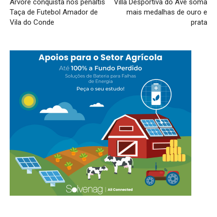
Árvore conquista nos penáltis
Villa Desportiva do Ave soma
Taça de Futebol Amador de
mais medalhas de ouro e
Vila do Conde
prata