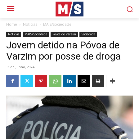
Home
Notícias
MAIS/Sociedade
Notícias
MAIS/Sociedade
Póvoa de Varzim
Sociedade
Jovem detido na Póvoa de
Varzim por posse de droga
3 de Junho, 2024