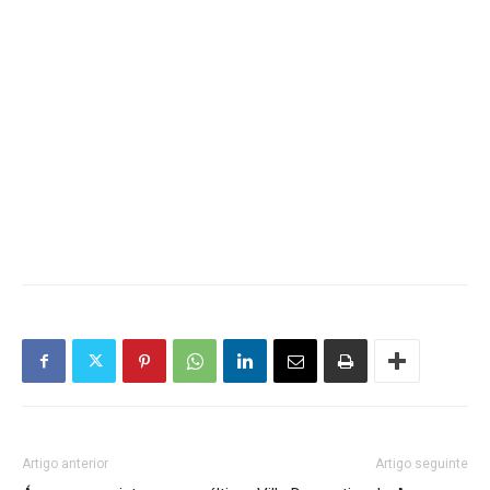
Artigo anterior
Artigo seguinte