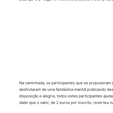
Na caminhada, os participantes que se propuseram a
desfrutaram de uma fantástica manhã praticando de
disposição e alegria, todos estes participantes ajud
dado que o valor, de 2 euros por inscrito, reverteu n