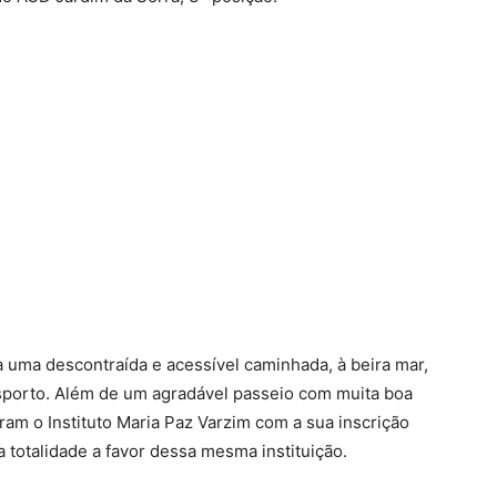
 uma descontraída e acessível caminhada, à beira mar,
sporto. Além de um agradável passeio com muita boa
aram o Instituto Maria Paz Varzim com a sua inscrição
a totalidade a favor dessa mesma instituição.