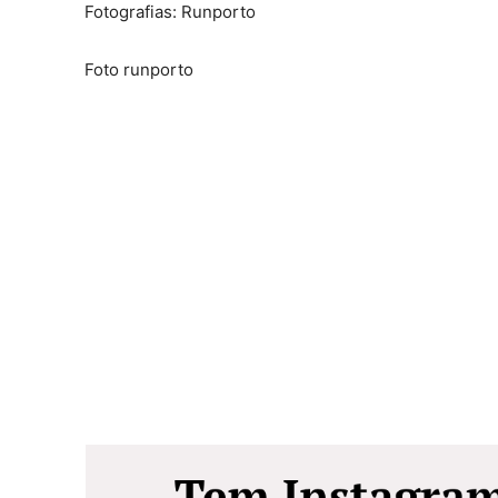
Fotografias: Runporto
Foto runporto