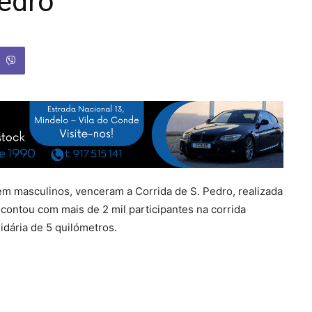
edro
em masculinos, venceram a Corrida de S. Pedro, realizada
ontou com mais de 2 mil participantes na corrida
idária de 5 quilómetros.