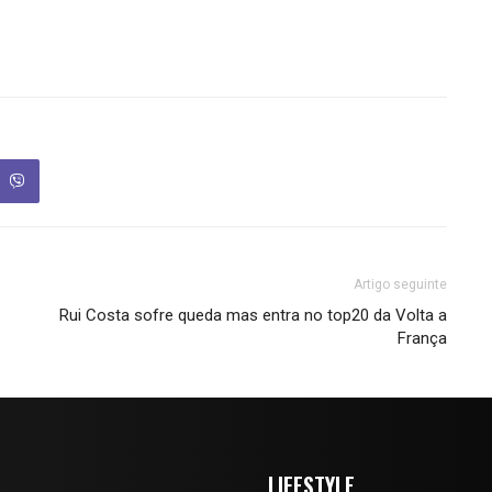
Artigo seguinte
Rui Costa sofre queda mas entra no top20 da Volta a
França
LIFESTYLE