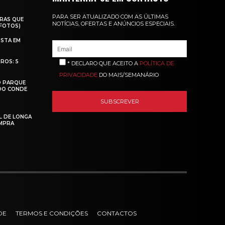
PARA SER ATUALIZADO COM AS ÚLTIMAS
RAS QUE
NOTÍCIAS, OFERTAS E ANÚNCIOS ESPECIAIS.
(FOTOS)
ISTA EM
ROS: 5
* DECLARO QUE ACEITO A
POLÍTICA DE
PRIVACIDADE
DO MAIS/SEMANÁRIO
O PARQUE
 DO CONDE
L DE LONGA
MPRA
DE
TERMOS E CONDIÇÕES
CONTACTOS