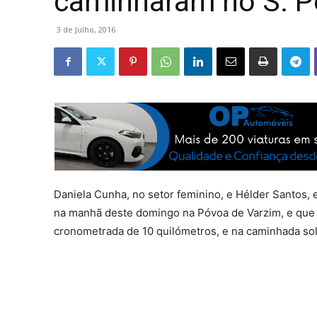
caminharam no S. P
3 de Julho, 2016
Daniela Cunha, no setor feminino, e Hélder Santos, 
na manhã deste domingo na Póvoa de Varzim, e que c
cronometrada de 10 quilómetros, e na caminhada sol