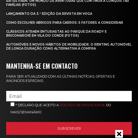
RATES PARK: UM MUNDO DE AVENTURAS QUE CONTINUA A CONQUISTAR
FAMÍLIAS (FOTOS)
LANÇAMENTO DA 3.ª EDIÇÃO DA REVISTA EM VOGA
COMO ESCOLHER ABRIGOS PARA CARROS: 5 FATORES A CONSIDERAR
CLÁSSICOS ATRAEM ENTUSIASTAS AO PARQUE DA ROADY E
BRICOMARCHÉ EM VILA DO CONDE (FOTOS)
AUTOMÓVEIS E NOVOS HÁBITOS DE MOBILIDADE: O RENTING AUTOMÓVEL
DE LONGA DURAÇÃO COMO ALTERNATIVA À COMPRA
MANTENHA-SE EM CONTACTO
PARA SER ATUALIZADO COM AS ÚLTIMAS NOTÍCIAS, OFERTAS E
ANÚNCIOS ESPECIAIS.
* DECLARO QUE ACEITO A
POLÍTICA DE PRIVACIDADE
DO
MAIS/SEMANÁRIO