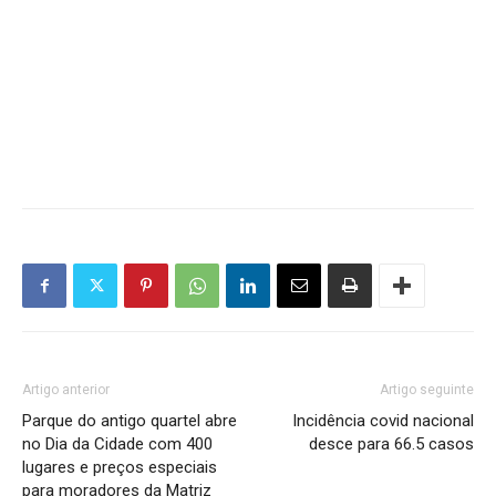
Artigo anterior
Artigo seguinte
Parque do antigo quartel abre
Incidência covid nacional
no Dia da Cidade com 400
desce para 66.5 casos
lugares e preços especiais
para moradores da Matriz