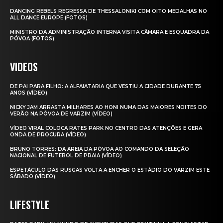
DANCING REBELS REGRESSA DE THESSALONIKI COM OITO MEDALHAS NO
ALL DANCE EUROPE (FOTOS)
MINISTRO DA ADMINISTRAÇÃO INTERNA VISITA CÂMARA E ESQUADRA DA
PÓVOA (FOTOS)
VIDEOS
DE PAI PARA FILHO: A ALFAIATARIA QUE VESTIU A CIDADE DURANTE 75
ANOS (VÍDEO)
NICKY JAM ARRASTA MILHARES AO HONI NUMA DAS MAIORES NOITES DO
VERÃO NA PÓVOA DE VARZIM (VÍDEO)
VÍDEO VIRAL COLOCA RATES PARK NO CENTRO DAS ATENÇÕES E GERA
ONDA DE PROCURA (VÍDEO)
BRUNO TORRES: DA AREIA DA PÓVOA AO COMANDO DA SELEÇÃO
NACIONAL DE FUTEBOL DE PRAIA (VÍDEO)
ESPETÁCULO DAS RUSGAS VOLTA A ENCHER O ESTÁDIO DO VARZIM ESTE
SÁBADO (VÍDEO)
LIFESTYLE