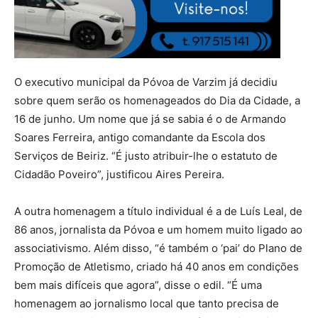
O executivo municipal da Póvoa de Varzim já decidiu
sobre quem serão os homenageados do Dia da Cidade, a
16 de junho. Um nome que já se sabia é o de Armando
Soares Ferreira, antigo comandante da Escola dos
Serviços de Beiriz. “É justo atribuir-lhe o estatuto de
Cidadão Poveiro”, justificou Aires Pereira.
A outra homenagem a título individual é a de Luís Leal, de
86 anos, jornalista da Póvoa e um homem muito ligado ao
associativismo. Além disso, “é também o ‘pai’ do Plano de
Promoção de Atletismo, criado há 40 anos em condições
bem mais difíceis que agora”, disse o edil. “É uma
homenagem ao jornalismo local que tanto precisa de