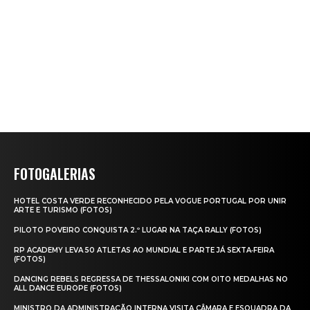
FOTOGALERIAS
HOTEL COSTA VERDE RECONHECIDO PELA VOGUE PORTUGAL POR UNIR
ARTE E TURISMO (FOTOS)
PILOTO POVEIRO CONQUISTA 2.º LUGAR NA TAÇA RALLY (FOTOS)
RP ACADEMY LEVA 50 ATLETAS AO MUNDIAL E PARTE JÁ SEXTA‑FEIRA
(FOTOS)
DANCING REBELS REGRESSA DE THESSALONIKI COM OITO MEDALHAS NO
ALL DANCE EUROPE (FOTOS)
MINISTRO DA ADMINISTRAÇÃO INTERNA VISITA CÂMARA E ESQUADRA DA