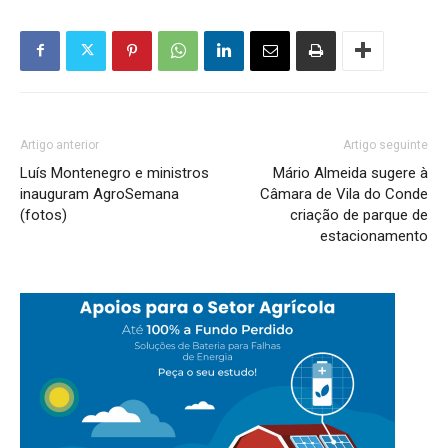
Artigo anterior
Artigo seguinte
Luís Montenegro e ministros
Mário Almeida sugere à
inauguram AgroSemana
Câmara de Vila do Conde
(fotos)
criação de parque de
estacionamento