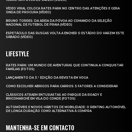
VÍDEO VIRAL COLOCA RATES PARK NO CENTRO DAS ATENÇÕES E GERA
ONDA DE PROCURA (VÍDEO)
BRUNO TORRES: DA AREIA DA PÓVOA AO COMANDO DA SELEÇÃO
NACIONAL DE FUTEBOL DE PRAIA (VÍDEO)
ESPETÁCULO DAS RUSGAS VOLTA A ENCHER O ESTÁDIO DO VARZIM ESTE
SÁBADO (VÍDEO)
LIFESTYLE
RATES PARK: UM MUNDO DE AVENTURAS QUE CONTINUA A CONQUISTAR
FAMÍLIAS (FOTOS)
LANÇAMENTO DA 3.ª EDIÇÃO DA REVISTA EM VOGA
COMO ESCOLHER ABRIGOS PARA CARROS: 5 FATORES A CONSIDERAR
CLÁSSICOS ATRAEM ENTUSIASTAS AO PARQUE DA ROADY E
BRICOMARCHÉ EM VILA DO CONDE (FOTOS)
AUTOMÓVEIS E NOVOS HÁBITOS DE MOBILIDADE: O RENTING AUTOMÓVEL
DE LONGA DURAÇÃO COMO ALTERNATIVA À COMPRA
MANTENHA-SE EM CONTACTO