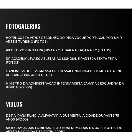
FOTOGALERIAS
HOTEL COSTA VERDE RECONHECIDO PELA VOGUE PORTUGAL POR UNIR
ARTE E TURISMO (FOTOS)
PILOTO POVEIRO CONQUISTA 2.º LUGAR NA TAÇA RALLY (FOTOS)
RP ACADEMY LEVA 50 ATLETAS AO MUNDIAL E PARTE JÁ SEXTA‑FEIRA
(FOTOS)
DANCING REBELS REGRESSA DE THESSALONIKI COM OITO MEDALHAS NO
ALL DANCE EUROPE (FOTOS)
MINISTRO DA ADMINISTRAÇÃO INTERNA VISITA CÂMARA E ESQUADRA DA
PÓVOA (FOTOS)
VIDEOS
DE PAI PARA FILHO: A ALFAIATARIA QUE VESTIU A CIDADE DURANTE 75
ANOS (VÍDEO)
NICKY JAM ARRASTA MILHARES AO HONI NUMA DAS MAIORES NOITES DO
VERÃO NA PÓVOA DE VARZIM (VÍDEO)