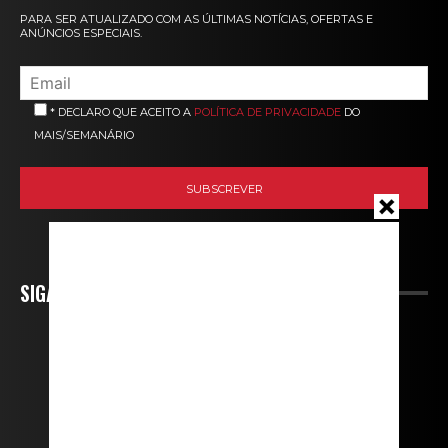
PARA SER ATUALIZADO COM AS ÚLTIMAS NOTÍCIAS, OFERTAS E
ANÚNCIOS ESPECIAIS.
* DECLARO QUE ACEITO A
POLÍTICA DE PRIVACIDADE
DO
MAIS/SEMANÁRIO
SIGA-NOS