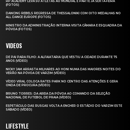
RP ACADEMY LEVA 50 ATLETAS AO MUNDIAL E PARTE JÁ SEXTA‑FEIRA
(FOTOS)
DANCING REBELS REGRESSA DE THESSALONIKI COM OITO MEDALHAS NO
ALL DANCE EUROPE (FOTOS)
MINISTRO DA ADMINISTRAÇÃO INTERNA VISITA CÂMARA E ESQUADRA DA
PÓVOA (FOTOS)
VIDEOS
DE PAI PARA FILHO: A ALFAIATARIA QUE VESTIU A CIDADE DURANTE 75
ANOS (VÍDEO)
NICKY JAM ARRASTA MILHARES AO HONI NUMA DAS MAIORES NOITES DO
VERÃO NA PÓVOA DE VARZIM (VÍDEO)
VÍDEO VIRAL COLOCA RATES PARK NO CENTRO DAS ATENÇÕES E GERA
ONDA DE PROCURA (VÍDEO)
BRUNO TORRES: DA AREIA DA PÓVOA AO COMANDO DA SELEÇÃO
NACIONAL DE FUTEBOL DE PRAIA (VÍDEO)
ESPETÁCULO DAS RUSGAS VOLTA A ENCHER O ESTÁDIO DO VARZIM ESTE
SÁBADO (VÍDEO)
LIFESTYLE