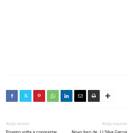
Artigo anterior
Artigo seguinte
Poveiro volta a conquistar
Novo livro de JJ Silva Garcia