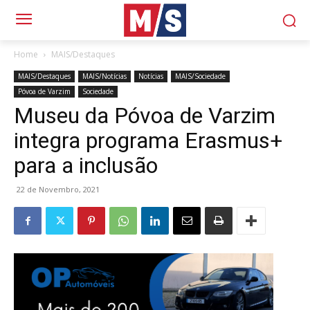
Home
MAIS/Destaques
MAIS/Destaques
MAIS/Notícias
Notícias
MAIS/Sociedade
Póvoa de Varzim
Sociedade
Museu da Póvoa de Varzim
integra programa Erasmus+
para a inclusão
22 de Novembro, 2021