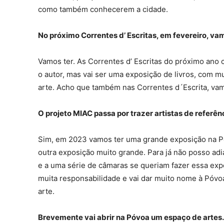
como também conhecerem a cidade.
No próximo Correntes d’ Escritas, em fevereiro, v
Vamos ter. As Correntes d’ Escritas do próximo ano
o autor, mas vai ser uma exposição de livros, com mui
arte. Acho que também nas Correntes d´Escrita, va
O projeto MIAC passa por trazer artistas de referê
Sim, em 2023 vamos ter uma grande exposição na Pó
outra exposição muito grande. Para já não posso adia
e a uma série de câmaras se queriam fazer essa ex
muita responsabilidade e vai dar muito nome à Póv
arte.
Brevemente vai abrir na Póvoa um espaço de artes. 