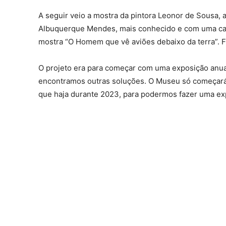
A seguir veio a mostra da pintora Leonor de Sousa, 
Albuquerque Mendes, mais conhecido e com uma carr
mostra “O Homem que vê aviões debaixo da terra”. F
O projeto era para começar com uma exposição anua
encontramos outras soluções. O Museu só começará
que haja durante 2023, para podermos fazer uma ex