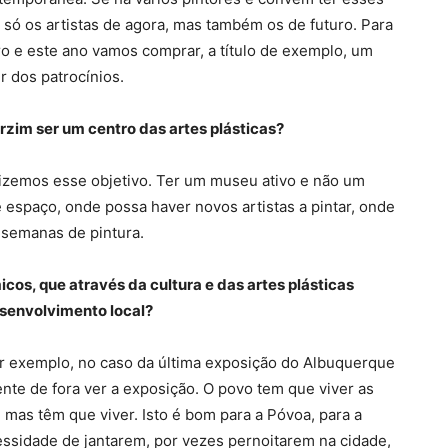
o só os artistas de agora, mas também os de futuro. Para
o e este ano vamos comprar, a título de exemplo, um
 dos patrocínios.
rzim ser um centro das artes plásticas?
tizemos esse objetivo. Ter um museu ativo e não um
espaço, onde possa haver novos artistas a pintar, onde
 semanas de pintura.
os, que através da cultura e das artes plásticas
senvolvimento local?
or exemplo, no caso da última exposição do Albuquerque
ente de fora ver a exposição. O povo tem que viver as
 mas têm que viver. Isto é bom para a Póvoa, para a
essidade de jantarem, por vezes pernoitarem na cidade,