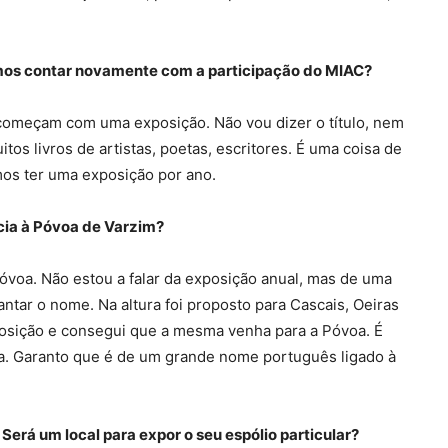
amos contar novamente com a participação do MIAC?
 começam com uma exposição. Não vou dizer o título, nem
tos livros de artistas, poetas, escritores. É uma coisa de
mos ter uma exposição por ano.
ncia à Póvoa de Varzim?
voa. Não estou a falar da exposição anual, mas de uma
ntar o nome. Na altura foi proposto para Cascais, Oeiras
posição e consegui que a mesma venha para a Póvoa. É
oa. Garanto que é de um grande nome português ligado à
Será um local para expor o seu espólio particular?