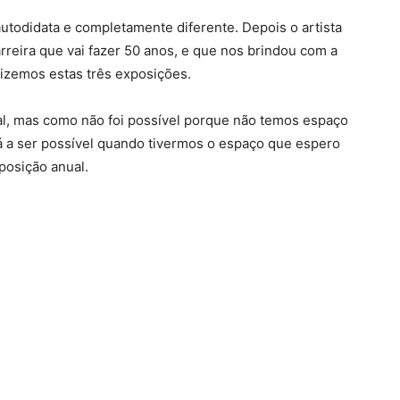
autodidata e completamente diferente. Depois o artista
eira que vai fazer 50 anos, e que nos brindou com a
izemos estas três exposições.
l, mas como não foi possível porque não temos espaço
 a ser possível quando tivermos o espaço que espero
posição anual.