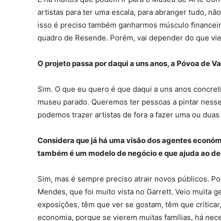
artistas para ter uma escala, para abranger tudo, nã
isso é preciso também ganharmos músculo financeir
quadro de Resende. Porém, vai depender do que vier
O projeto passa por daqui a uns anos, a Póvoa de Va
Sim. O que eu quero é que daqui a uns anos concre
museu parado. Queremos ter pessoas a pintar nesse 
podemos trazer artistas de fora a fazer uma ou duas
Considera que já há uma visão dos agentes económic
também é um modelo de negócio e que ajuda ao de
Sim, mas é sempre preciso atrair novos públicos. P
Mendes, que foi muito vista no Garrett. Veio muita g
exposições, têm que ver se gostam, têm que criticar,
economia, porque se vierem muitas famílias, há nec