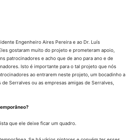
idente Engenheiro Aires Pereira e ao Dr. Luís
 Eles gostaram muito do projeto e prometeram apoio,
uns patrocinadores e acho que de ano para ano e de
adores. Isto é importante para o tal projeto que nós
trocinadores ao entrarem neste projeto, um bocadinho a
s de Serralves ou as empresas amigas de Serralves,
ntemporâneo?
ista que ele deixe ficar um quadro.
temporânea. Se há vários pintores e convém ter esses