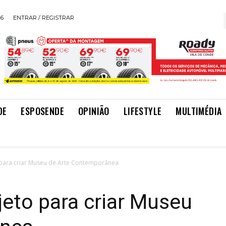
26
ENTRAR / REGISTRAR
DE
ESPOSENDE
OPINIÃO
LIFESTYLE
MULTIMÉDIA
para criar Museu de Arte Contemporânea
eto para criar Museu