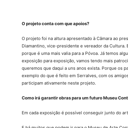
O projeto conta com que apoios?
O projeto foi na altura apresentado à Câmara ao pres
Diamantino, vice-presidente e vereador da Cultura.
porque é uma mais valia para a Póvoa. Já temos alg
exposição para exposição, vamos tendo mais patrocin
queremos que daqui a uns anos exista. Porque os pa
exemplo do que é feito em Serralves, com os amigo
participam ativamente neste projeto.
Como irá garantir obras para um futuro Museu Co
Em cada exposição é possível conseguir junto do art
E há muitos que podem ir para o Museu de Arte Con