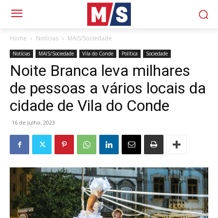
Home
Notícias
MAIS/Sociedade
Notícias
MAIS/Sociedade
Vila do Conde
Política
Sociedade
Noite Branca leva milhares
de pessoas a vários locais da
cidade de Vila do Conde
16 de Julho, 2023