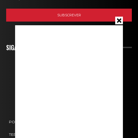
SIGA-NOS
POLÍTICA DE COOKIES
POLÍTICA DE PRIVACIDADE
TERMOS E CONDIÇÕES
CONTACTOS
FICHA TÉCNICA