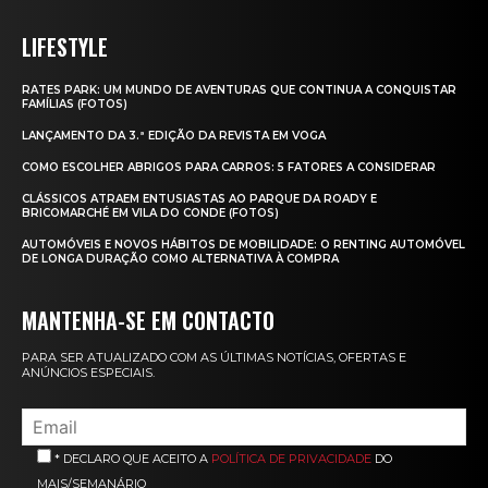
LIFESTYLE
RATES PARK: UM MUNDO DE AVENTURAS QUE CONTINUA A CONQUISTAR
FAMÍLIAS (FOTOS)
LANÇAMENTO DA 3.ª EDIÇÃO DA REVISTA EM VOGA
COMO ESCOLHER ABRIGOS PARA CARROS: 5 FATORES A CONSIDERAR
CLÁSSICOS ATRAEM ENTUSIASTAS AO PARQUE DA ROADY E
BRICOMARCHÉ EM VILA DO CONDE (FOTOS)
AUTOMÓVEIS E NOVOS HÁBITOS DE MOBILIDADE: O RENTING AUTOMÓVEL
DE LONGA DURAÇÃO COMO ALTERNATIVA À COMPRA
MANTENHA-SE EM CONTACTO
PARA SER ATUALIZADO COM AS ÚLTIMAS NOTÍCIAS, OFERTAS E
ANÚNCIOS ESPECIAIS.
* DECLARO QUE ACEITO A
POLÍTICA DE PRIVACIDADE
DO
MAIS/SEMANÁRIO