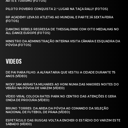
ARTE E TURISMO (FOTOS)
PILOTO POVEIRO CONQUISTA 2.º LUGAR NA TAÇA RALLY (FOTOS)
RP ACADEMY LEVA 50 ATLETAS AO MUNDIAL E PARTE JÁ SEXTA‑FEIRA
(FOTOS)
DANCING REBELS REGRESSA DE THESSALONIKI COM OITO MEDALHAS NO
ALL DANCE EUROPE (FOTOS)
MINISTRO DA ADMINISTRAÇÃO INTERNA VISITA CÂMARA E ESQUADRA DA
PÓVOA (FOTOS)
VIDEOS
DE PAI PARA FILHO: A ALFAIATARIA QUE VESTIU A CIDADE DURANTE 75
ANOS (VÍDEO)
NICKY JAM ARRASTA MILHARES AO HONI NUMA DAS MAIORES NOITES DO
VERÃO NA PÓVOA DE VARZIM (VÍDEO)
VÍDEO VIRAL COLOCA RATES PARK NO CENTRO DAS ATENÇÕES E GERA
ONDA DE PROCURA (VÍDEO)
BRUNO TORRES: DA AREIA DA PÓVOA AO COMANDO DA SELEÇÃO
NACIONAL DE FUTEBOL DE PRAIA (VÍDEO)
ESPETÁCULO DAS RUSGAS VOLTA A ENCHER O ESTÁDIO DO VARZIM ESTE
SÁBADO (VÍDEO)