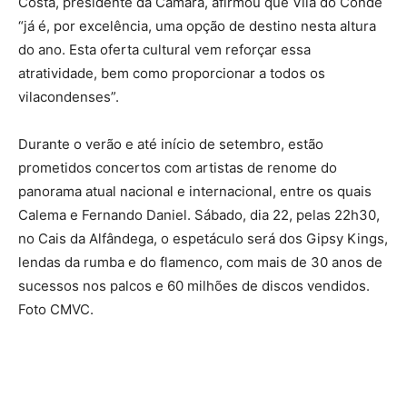
Costa, presidente da Câmara, afirmou que Vila do Conde
“já é, por excelência, uma opção de destino nesta altura
do ano. Esta oferta cultural vem reforçar essa
atratividade, bem como proporcionar a todos os
vilacondenses”.
Durante o verão e até início de setembro, estão
prometidos concertos com artistas de renome do
panorama atual nacional e internacional, entre os quais
Calema e Fernando Daniel. Sábado, dia 22, pelas 22h30,
no Cais da Alfândega, o espetáculo será dos Gipsy Kings,
lendas da rumba e do flamenco, com mais de 30 anos de
sucessos nos palcos e 60 milhões de discos vendidos.
Foto CMVC.