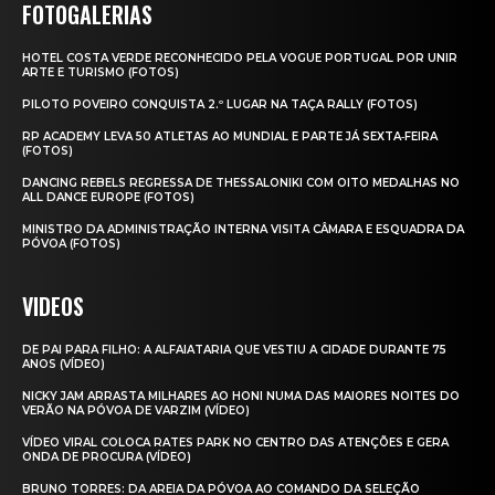
FOTOGALERIAS
HOTEL COSTA VERDE RECONHECIDO PELA VOGUE PORTUGAL POR UNIR
ARTE E TURISMO (FOTOS)
PILOTO POVEIRO CONQUISTA 2.º LUGAR NA TAÇA RALLY (FOTOS)
RP ACADEMY LEVA 50 ATLETAS AO MUNDIAL E PARTE JÁ SEXTA‑FEIRA
(FOTOS)
DANCING REBELS REGRESSA DE THESSALONIKI COM OITO MEDALHAS NO
ALL DANCE EUROPE (FOTOS)
MINISTRO DA ADMINISTRAÇÃO INTERNA VISITA CÂMARA E ESQUADRA DA
PÓVOA (FOTOS)
VIDEOS
DE PAI PARA FILHO: A ALFAIATARIA QUE VESTIU A CIDADE DURANTE 75
ANOS (VÍDEO)
NICKY JAM ARRASTA MILHARES AO HONI NUMA DAS MAIORES NOITES DO
VERÃO NA PÓVOA DE VARZIM (VÍDEO)
VÍDEO VIRAL COLOCA RATES PARK NO CENTRO DAS ATENÇÕES E GERA
ONDA DE PROCURA (VÍDEO)
BRUNO TORRES: DA AREIA DA PÓVOA AO COMANDO DA SELEÇÃO