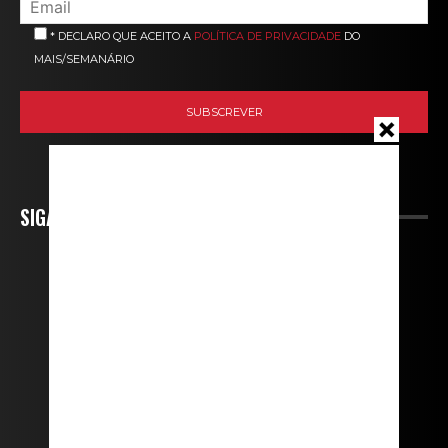
* DECLARO QUE ACEITO A
POLÍTICA DE PRIVACIDADE
DO
MAIS/SEMANÁRIO
SIGA-NOS