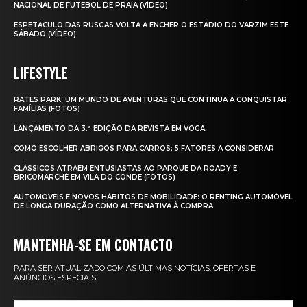
NACIONAL DE FUTEBOL DE PRAIA (VÍDEO)
ESPETÁCULO DAS RUSGAS VOLTA A ENCHER O ESTÁDIO DO VARZIM ESTE
SÁBADO (VÍDEO)
LIFESTYLE
RATES PARK: UM MUNDO DE AVENTURAS QUE CONTINUA A CONQUISTAR
FAMÍLIAS (FOTOS)
LANÇAMENTO DA 3.ª EDIÇÃO DA REVISTA EM VOGA
COMO ESCOLHER ABRIGOS PARA CARROS: 5 FATORES A CONSIDERAR
CLÁSSICOS ATRAEM ENTUSIASTAS AO PARQUE DA ROADY E
BRICOMARCHÉ EM VILA DO CONDE (FOTOS)
AUTOMÓVEIS E NOVOS HÁBITOS DE MOBILIDADE: O RENTING AUTOMÓVEL
DE LONGA DURAÇÃO COMO ALTERNATIVA À COMPRA
MANTENHA-SE EM CONTACTO
PARA SER ATUALIZADO COM AS ÚLTIMAS NOTÍCIAS, OFERTAS E
ANÚNCIOS ESPECIAIS.