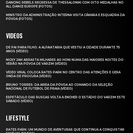
DANCING REBELS REGRESSA DE THESSALONIKI COM OITO MEDALHAS NO
ALL DANCE EUROPE (FOTOS)
MINISTRO DA ADMINISTRAÇÃO INTERNA VISITA CÂMARA E ESQUADRA DA
PÓVOA (FOTOS)
VIDEOS
DE PAI PARA FILHO: A ALFAIATARIA QUE VESTIU A CIDADE DURANTE 75
ANOS (VÍDEO)
NICKY JAM ARRASTA MILHARES AO HONI NUMA DAS MAIORES NOITES DO
VERÃO NA PÓVOA DE VARZIM (VÍDEO)
VÍDEO VIRAL COLOCA RATES PARK NO CENTRO DAS ATENÇÕES E GERA
ONDA DE PROCURA (VÍDEO)
BRUNO TORRES: DA AREIA DA PÓVOA AO COMANDO DA SELEÇÃO
NACIONAL DE FUTEBOL DE PRAIA (VÍDEO)
ESPETÁCULO DAS RUSGAS VOLTA A ENCHER O ESTÁDIO DO VARZIM ESTE
SÁBADO (VÍDEO)
LIFESTYLE
RATES PARK: UM MUNDO DE AVENTURAS QUE CONTINUA A CONQUISTAR