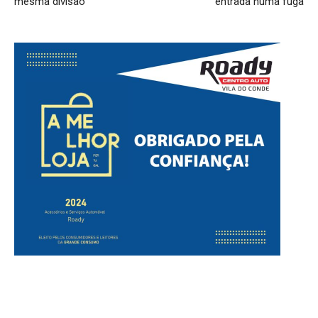
mesma divisão
entrada numa fuga