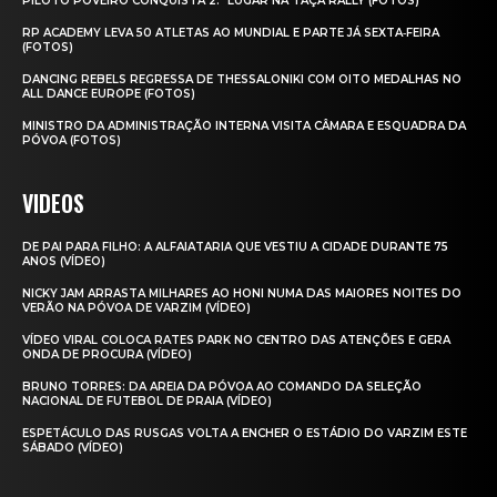
PILOTO POVEIRO CONQUISTA 2.º LUGAR NA TAÇA RALLY (FOTOS)
RP ACADEMY LEVA 50 ATLETAS AO MUNDIAL E PARTE JÁ SEXTA‑FEIRA
(FOTOS)
DANCING REBELS REGRESSA DE THESSALONIKI COM OITO MEDALHAS NO
ALL DANCE EUROPE (FOTOS)
MINISTRO DA ADMINISTRAÇÃO INTERNA VISITA CÂMARA E ESQUADRA DA
PÓVOA (FOTOS)
VIDEOS
DE PAI PARA FILHO: A ALFAIATARIA QUE VESTIU A CIDADE DURANTE 75
ANOS (VÍDEO)
NICKY JAM ARRASTA MILHARES AO HONI NUMA DAS MAIORES NOITES DO
VERÃO NA PÓVOA DE VARZIM (VÍDEO)
VÍDEO VIRAL COLOCA RATES PARK NO CENTRO DAS ATENÇÕES E GERA
ONDA DE PROCURA (VÍDEO)
BRUNO TORRES: DA AREIA DA PÓVOA AO COMANDO DA SELEÇÃO
NACIONAL DE FUTEBOL DE PRAIA (VÍDEO)
ESPETÁCULO DAS RUSGAS VOLTA A ENCHER O ESTÁDIO DO VARZIM ESTE
SÁBADO (VÍDEO)