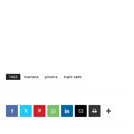
TAGS
mariana
poveira
triplo salto