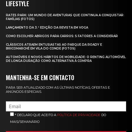
LIFESTYLE
RATES PARK: UM MUNDO DE AVENTURAS QUE CONTINUA A CONQUISTAR
FAMÍLIAS (FOTOS)
LANÇAMENTO DA 3.ª EDIÇÃO DA REVISTA EM VOGA
COMO ESCOLHER ABRIGOS PARA CARROS: 5 FATORES A CONSIDERAR
CLÁSSICOS ATRAEM ENTUSIASTAS AO PARQUE DA ROADY E
BRICOMARCHÉ EM VILA DO CONDE (FOTOS)
AUTOMÓVEIS E NOVOS HÁBITOS DE MOBILIDADE: O RENTING AUTOMÓVEL
DE LONGA DURAÇÃO COMO ALTERNATIVA À COMPRA
MANTENHA-SE EM CONTACTO
PARA SER ATUALIZADO COM AS ÚLTIMAS NOTÍCIAS, OFERTAS E
ANÚNCIOS ESPECIAIS.
* DECLARO QUE ACEITO A
POLÍTICA DE PRIVACIDADE
DO
MAIS/SEMANÁRIO