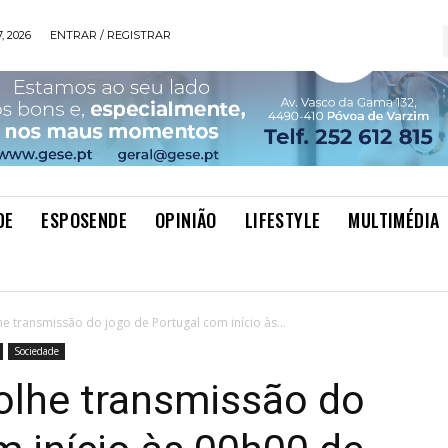
, 2026
ENTRAR / REGISTRAR
DE
ESPOSENDE
OPINIÃO
LIFESTYLE
MULTIMÉDIA
 transmissão do jogo de Portugal com início às...
Sociedade
olhe transmissão do