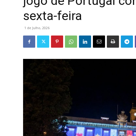
jogo de Portugal co
sexta-feira
1 de Julho, 2026