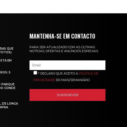
MANTENHA-SE EM CONTACTO
PARA SER ATUALIZADO COM AS ÚLTIMAS
RAS QUE
NOTÍCIAS, OFERTAS E ANÚNCIOS ESPECIAIS.
(FOTOS)
ISTA EM
ROS: 5
* DECLARO QUE ACEITO A
POLÍTICA DE
PRIVACIDADE
DO MAIS/SEMANÁRIO
O PARQUE
 DO CONDE
L DE LONGA
MPRA