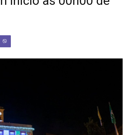
m início às 00h00 de