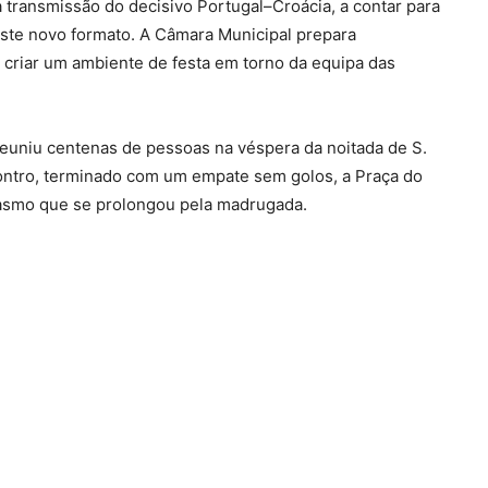
 transmissão do decisivo Portugal–Croácia, a contar para
este novo formato. A Câmara Municipal prepara
criar um ambiente de festa em torno da equipa das
euniu centenas de pessoas na véspera da noitada de S.
ontro, terminado com um empate sem golos, a Praça do
iasmo que se prolongou pela madrugada.