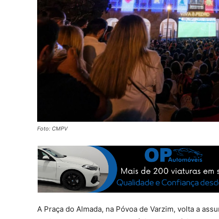
Foto: CMPV
A Praça do Almada, na Póvoa de Varzim, volta a assu