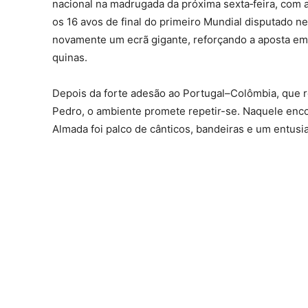
nacional na madrugada da próxima sexta‑feira, com a
os 16 avos de final do primeiro Mundial disputado n
novamente um ecrã gigante, reforçando a aposta em 
quinas.
Depois da forte adesão ao Portugal–Colômbia, que r
Pedro, o ambiente promete repetir-se. Naquele enc
Almada foi palco de cânticos, bandeiras e um entus