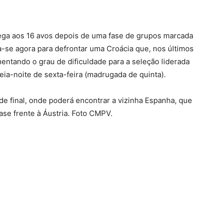
hega aos 16 avos depois de uma fase de grupos marcada
-se agora para defrontar uma Croácia que, nos últimos
ntando o grau de dificuldade para a seleção liderada
eia-noite de sexta-feira (madrugada de quinta).
 de final, onde poderá encontrar a vizinha Espanha, que
ase frente à Áustria. Foto CMPV.