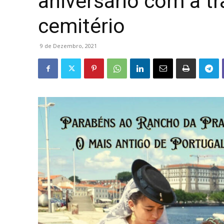
aniversário com a t
cemitério
9 de Dezembro, 2021