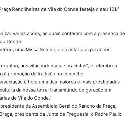
raça Rendilheiras de Vila do Conde festeja o seu 101.°
nizar várias ações, as quais contaram com a presença de
 do Conde.
tério, uma Missa Solene, e o cantar dos parabéns,
 orgulho, aos vilacondenses e pracistas”, e relembrou
o à promoção da tradição no concelho.
Associação é hoje uma das maiores e mais prestigiadas
 cultura da nossa terra, transmitindo de geração em
árias de Vila do Conde.”
, presidente da Assembleia Geral do Rancho da Praça,
 Braga, presidente da Junta de Freguesia, o Padre Paulo