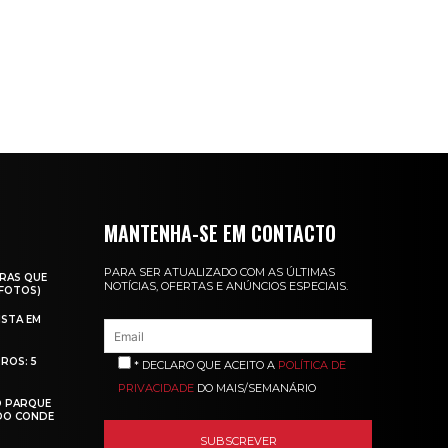
MANTENHA-SE EM CONTACTO
PARA SER ATUALIZADO COM AS ÚLTIMAS
RAS QUE
NOTÍCIAS, OFERTAS E ANÚNCIOS ESPECIAIS.
(FOTOS)
ISTA EM
ROS: 5
* DECLARO QUE ACEITO A
POLÍTICA DE
PRIVACIDADE
DO MAIS/SEMANÁRIO
O PARQUE
 DO CONDE