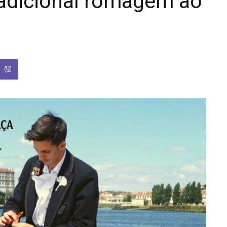
radicional romagem ao