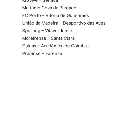
Rio Ave – Benfica
Marítimo Cova da Piedade
FC Porto – Vitória de Guimarães
União da Madeira – Desportivo das Aves
Sporting – Vilaverdense
Moreirense – Santa Clara
Caldas – Académica de Coimbra
Praiense – Farense