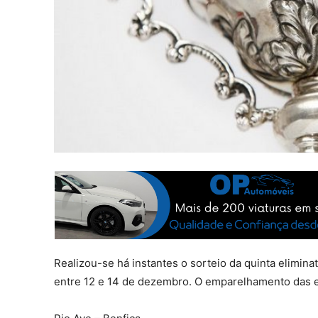
Realizou-se há instantes o sorteio da quinta elimina
entre 12 e 14 de dezembro. O emparelhamento das eq