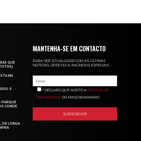
MANTENHA-SE EM CONTACTO
PARA SER ATUALIZADO COM AS ÚLTIMAS
RAS QUE
NOTÍCIAS, OFERTAS E ANÚNCIOS ESPECIAIS.
(FOTOS)
ISTA EM
ROS: 5
* DECLARO QUE ACEITO A
POLÍTICA DE
PRIVACIDADE
DO MAIS/SEMANÁRIO
O PARQUE
 DO CONDE
L DE LONGA
MPRA