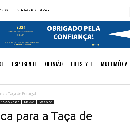
, 2026
ENTRAR / REGISTRAR
DE
ESPOSENDE
OPINIÃO
LIFESTYLE
MULTIMÉDIA
ara a Taça de Portugal
AIS/Sociedade
Rio Ave
Sociedade
ica para a Taça de