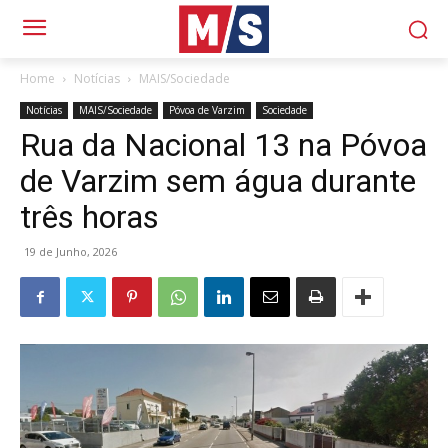
Home
Notícias
MAIS/Sociedade
Notícias
MAIS/Sociedade
Póvoa de Varzim
Sociedade
Rua da Nacional 13 na Póvoa
de Varzim sem água durante
três horas
19 de Junho, 2026