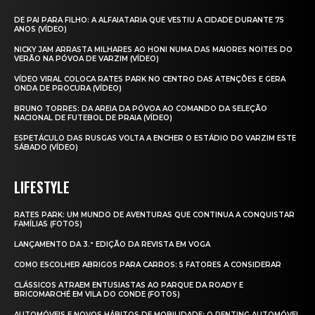
DE PAI PARA FILHO: A ALFAIATARIA QUE VESTIU A CIDADE DURANTE 75
ANOS (VÍDEO)
NICKY JAM ARRASTA MILHARES AO HONI NUMA DAS MAIORES NOITES DO
VERÃO NA PÓVOA DE VARZIM (VÍDEO)
VÍDEO VIRAL COLOCA RATES PARK NO CENTRO DAS ATENÇÕES E GERA
ONDA DE PROCURA (VÍDEO)
BRUNO TORRES: DA AREIA DA PÓVOA AO COMANDO DA SELEÇÃO
NACIONAL DE FUTEBOL DE PRAIA (VÍDEO)
ESPETÁCULO DAS RUSGAS VOLTA A ENCHER O ESTÁDIO DO VARZIM ESTE
SÁBADO (VÍDEO)
LIFESTYLE
RATES PARK: UM MUNDO DE AVENTURAS QUE CONTINUA A CONQUISTAR
FAMÍLIAS (FOTOS)
LANÇAMENTO DA 3.ª EDIÇÃO DA REVISTA EM VOGA
COMO ESCOLHER ABRIGOS PARA CARROS: 5 FATORES A CONSIDERAR
CLÁSSICOS ATRAEM ENTUSIASTAS AO PARQUE DA ROADY E
BRICOMARCHÉ EM VILA DO CONDE (FOTOS)
AUTOMÓVEIS E NOVOS HÁBITOS DE MOBILIDADE: O RENTING AUTOMÓVEL