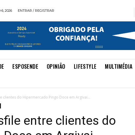
6, 2026
ENTRAR / REGISTRAR
DE
ESPOSENDE
OPINIÃO
LIFESTYLE
MULTIMÉDIA
re clientes do Hipermercado Pingo Doce em Argivai...
ile entre clientes do