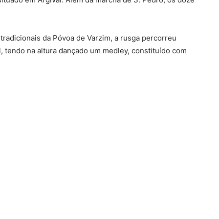
tradicionais da Póvoa de Varzim, a rusga percorreu
al, tendo na altura dançado um medley, constituído com