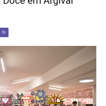
 Doce em Argivai