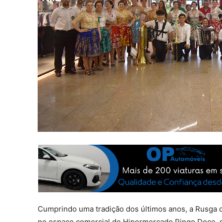
Cumprindo uma tradição dos últimos anos, a Rusga d
no espaço comercial do Hipermercado Pingo Doce, s