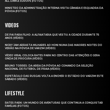
ALL DANCE EUROPE (FOTOS)
MINISTRO DA ADMINISTRAÇÃO INTERNA VISITA CÂMARA E ESQUADRA DA
PÓVOA (FOTOS)
VIDEOS
DE PAI PARA FILHO: A ALFAIATARIA QUE VESTIU A CIDADE DURANTE 75
ANOS (VÍDEO)
NICKY JAM ARRASTA MILHARES AO HONI NUMA DAS MAIORES NOITES DO
VERÃO NA PÓVOA DE VARZIM (VÍDEO)
VÍDEO VIRAL COLOCA RATES PARK NO CENTRO DAS ATENÇÕES E GERA
ONDA DE PROCURA (VÍDEO)
BRUNO TORRES: DA AREIA DA PÓVOA AO COMANDO DA SELEÇÃO
NACIONAL DE FUTEBOL DE PRAIA (VÍDEO)
ESPETÁCULO DAS RUSGAS VOLTA A ENCHER O ESTÁDIO DO VARZIM ESTE
SÁBADO (VÍDEO)
LIFESTYLE
RATES PARK: UM MUNDO DE AVENTURAS QUE CONTINUA A CONQUISTAR
FAMÍLIAS (FOTOS)