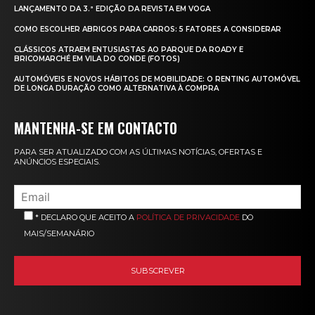
LANÇAMENTO DA 3.ª EDIÇÃO DA REVISTA EM VOGA
COMO ESCOLHER ABRIGOS PARA CARROS: 5 FATORES A CONSIDERAR
CLÁSSICOS ATRAEM ENTUSIASTAS AO PARQUE DA ROADY E
BRICOMARCHÉ EM VILA DO CONDE (FOTOS)
AUTOMÓVEIS E NOVOS HÁBITOS DE MOBILIDADE: O RENTING AUTOMÓVEL
DE LONGA DURAÇÃO COMO ALTERNATIVA À COMPRA
MANTENHA-SE EM CONTACTO
PARA SER ATUALIZADO COM AS ÚLTIMAS NOTÍCIAS, OFERTAS E
ANÚNCIOS ESPECIAIS.
* DECLARO QUE ACEITO A
POLÍTICA DE PRIVACIDADE
DO
MAIS/SEMANÁRIO