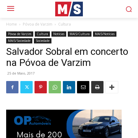
Home
Póvoa de Varzim
Cultura
Póvoa de Varzim
Cultura
Notícias
MAIS/Cultura
MAIS/Notícias
MAIS/Sociedade
Sociedade
Salvador Sobral em concerto
na Póvoa de Varzim
25 de Maio, 2017