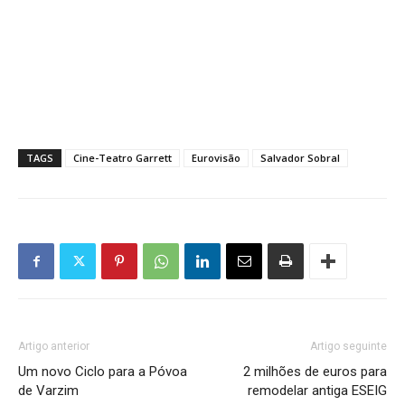
TAGS
Cine-Teatro Garrett
Eurovisão
Salvador Sobral
Artigo anterior
Artigo seguinte
Um novo Ciclo para a Póvoa
2 milhões de euros para
de Varzim
remodelar antiga ESEIG