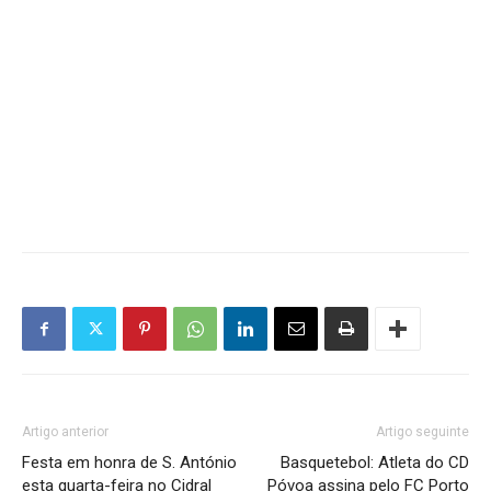
Artigo anterior
Artigo seguinte
Festa em honra de S. António
Basquetebol: Atleta do CD
esta quarta-feira no Cidral
Póvoa assina pelo FC Porto