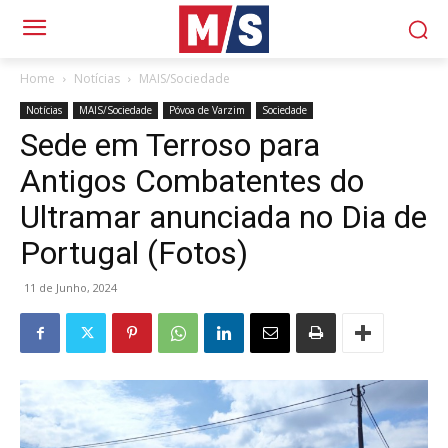
Home
Notícias
MAIS/Sociedade
Notícias
MAIS/Sociedade
Póvoa de Varzim
Sociedade
Sede em Terroso para
Antigos Combatentes do
Ultramar anunciada no Dia de
Portugal (Fotos)
11 de Junho, 2024