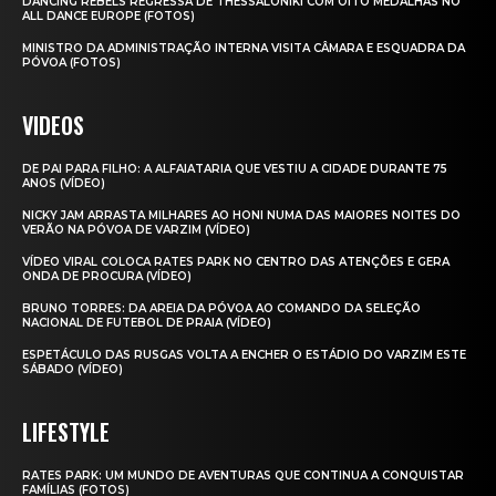
DANCING REBELS REGRESSA DE THESSALONIKI COM OITO MEDALHAS NO
ALL DANCE EUROPE (FOTOS)
MINISTRO DA ADMINISTRAÇÃO INTERNA VISITA CÂMARA E ESQUADRA DA
PÓVOA (FOTOS)
VIDEOS
DE PAI PARA FILHO: A ALFAIATARIA QUE VESTIU A CIDADE DURANTE 75
ANOS (VÍDEO)
NICKY JAM ARRASTA MILHARES AO HONI NUMA DAS MAIORES NOITES DO
VERÃO NA PÓVOA DE VARZIM (VÍDEO)
VÍDEO VIRAL COLOCA RATES PARK NO CENTRO DAS ATENÇÕES E GERA
ONDA DE PROCURA (VÍDEO)
BRUNO TORRES: DA AREIA DA PÓVOA AO COMANDO DA SELEÇÃO
NACIONAL DE FUTEBOL DE PRAIA (VÍDEO)
ESPETÁCULO DAS RUSGAS VOLTA A ENCHER O ESTÁDIO DO VARZIM ESTE
SÁBADO (VÍDEO)
LIFESTYLE
RATES PARK: UM MUNDO DE AVENTURAS QUE CONTINUA A CONQUISTAR
FAMÍLIAS (FOTOS)