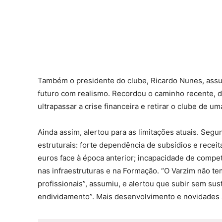
Também o presidente do clube, Ricardo Nunes, assum
futuro com realismo. Recordou o caminho recente, d
ultrapassar a crise financeira e retirar o clube de 
Ainda assim, alertou para as limitações atuais. Segu
estruturais: forte dependência de subsídios e recei
euros face à época anterior; incapacidade de compet
nas infraestruturas e na Formação. “O Varzim não t
profissionais”, assumiu, e alertou que subir sem sust
endividamento”. Mais desenvolvimento e novidades s