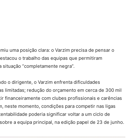
iu uma posição clara: o Varzim precisa de pensar o
estacou o trabalho das equipas que permitiram
uma situação “completamente negra”.
ndo o dirigente, o Varzim enfrenta dificuldades
tas limitadas; redução do orçamento em cerca de 300 mil
ir financeiramente com clubes profissionais e carências
em, neste momento, condições para competir nas ligas
entabilidade poderia significar voltar a um ciclo de
obre a equipa principal, na edição papel de 23 de junho.