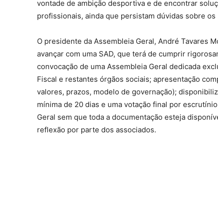
vontade de ambição desportiva e de encontrar soluç
profissionais, ainda que persistam dúvidas sobre o
O presidente da Assembleia Geral, André Tavares M
avançar com uma SAD, que terá de cumprir rigorosame
convocação de uma Assembleia Geral dedicada exclu
Fiscal e restantes órgãos sociais; apresentação com
valores, prazos, modelo de governação); disponibi
mínima de 20 dias e uma votação final por escrutín
Geral sem que toda a documentação esteja disponíve
reflexão por parte dos associados.