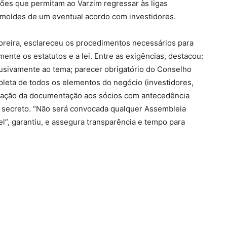
ões que permitam ao Varzim regressar às ligas
s moldes de um eventual acordo com investidores.
oreira, esclareceu os procedimentos necessários para
nte os estatutos e a lei. Entre as exigências, destacou:
sivamente ao tema; parecer obrigatório do Conselho
pleta de todos os elementos do negócio (investidores,
lização da documentação aos sócios com antecedência
io secreto. “Não será convocada qualquer Assembleia
l”, garantiu, e assegura transparência e tempo para