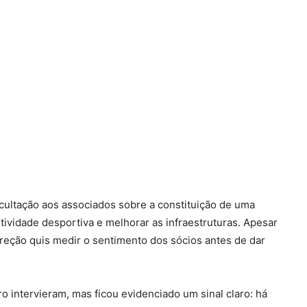
cultação aos associados sobre a constituição de uma
ividade desportiva e melhorar as infraestruturas. Apesar
direção quis medir o sentimento dos sócios antes de dar
o intervieram, mas ficou evidenciado um sinal claro: há