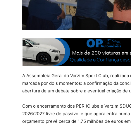
A Assembleia Geral do Varzim Sport Club, realizada n
marcada por dois momentos: a confirmação da conclu
abertura de um debate sobre a eventual criação de
Com o encerramento dos PER (Clube e Varzim SDUQ),
2026/2027 livre de passivo, e que agora entra numa 
orçamento prevê cerca de 1,75 milhões de euros em