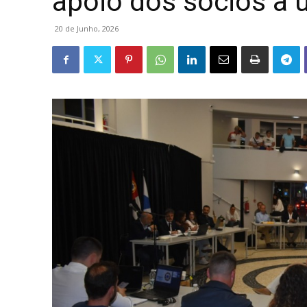
apoio dos sócios a
20 de Junho, 2026