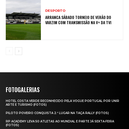
DESPORTO
ARRANCA SÁBADO TORNEIO DE VERÃO DO
VARZIM COM TRANSMISSÃO NA V+ DA TVI
FOTOGALERIAS
HOTEL COSTA VERDE RECONHECIDO PELA VOGUE PORTUGAL POR UNIR
ARTE E TURISMO (FOTOS)
PILOTO POVEIRO CONQUISTA 2.º LUGAR NA TAÇA RALLY (FOTOS)
RP ACADEMY LEVA 50 ATLETAS AO MUNDIAL E PARTE JÁ SEXTA‑FEIRA
(FOTOS)