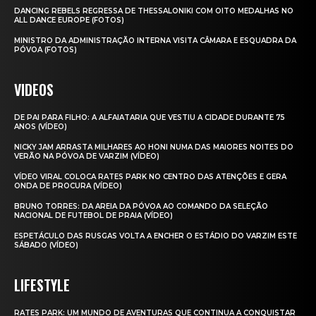
DANCING REBELS REGRESSA DE THESSALONIKI COM OITO MEDALHAS NO
ALL DANCE EUROPE (FOTOS)
MINISTRO DA ADMINISTRAÇÃO INTERNA VISITA CÂMARA E ESQUADRA DA
PÓVOA (FOTOS)
VIDEOS
DE PAI PARA FILHO: A ALFAIATARIA QUE VESTIU A CIDADE DURANTE 75
ANOS (VÍDEO)
NICKY JAM ARRASTA MILHARES AO HONI NUMA DAS MAIORES NOITES DO
VERÃO NA PÓVOA DE VARZIM (VÍDEO)
VÍDEO VIRAL COLOCA RATES PARK NO CENTRO DAS ATENÇÕES E GERA
ONDA DE PROCURA (VÍDEO)
BRUNO TORRES: DA AREIA DA PÓVOA AO COMANDO DA SELEÇÃO
NACIONAL DE FUTEBOL DE PRAIA (VÍDEO)
ESPETÁCULO DAS RUSGAS VOLTA A ENCHER O ESTÁDIO DO VARZIM ESTE
SÁBADO (VÍDEO)
LIFESTYLE
RATES PARK: UM MUNDO DE AVENTURAS QUE CONTINUA A CONQUISTAR