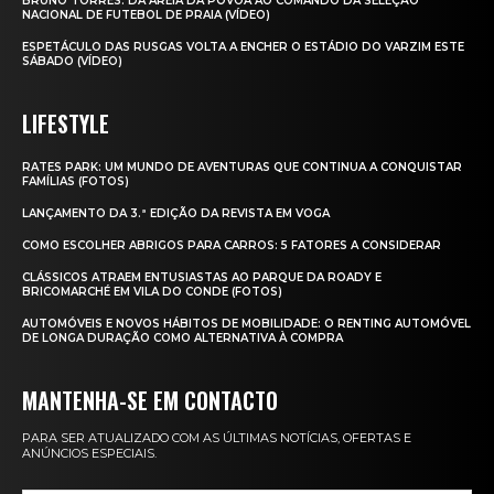
BRUNO TORRES: DA AREIA DA PÓVOA AO COMANDO DA SELEÇÃO
NACIONAL DE FUTEBOL DE PRAIA (VÍDEO)
ESPETÁCULO DAS RUSGAS VOLTA A ENCHER O ESTÁDIO DO VARZIM ESTE
SÁBADO (VÍDEO)
LIFESTYLE
RATES PARK: UM MUNDO DE AVENTURAS QUE CONTINUA A CONQUISTAR
FAMÍLIAS (FOTOS)
LANÇAMENTO DA 3.ª EDIÇÃO DA REVISTA EM VOGA
COMO ESCOLHER ABRIGOS PARA CARROS: 5 FATORES A CONSIDERAR
CLÁSSICOS ATRAEM ENTUSIASTAS AO PARQUE DA ROADY E
BRICOMARCHÉ EM VILA DO CONDE (FOTOS)
AUTOMÓVEIS E NOVOS HÁBITOS DE MOBILIDADE: O RENTING AUTOMÓVEL
DE LONGA DURAÇÃO COMO ALTERNATIVA À COMPRA
MANTENHA-SE EM CONTACTO
PARA SER ATUALIZADO COM AS ÚLTIMAS NOTÍCIAS, OFERTAS E
ANÚNCIOS ESPECIAIS.