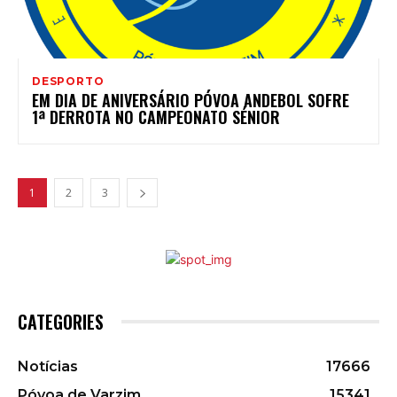
DESPORTO
EM DIA DE ANIVERSÁRIO PÓVOA ANDEBOL SOFRE
1ª DERROTA NO CAMPEONATO SÉNIOR
1
2
3
CATEGORIES
Notícias
17666
Póvoa de Varzim
15341