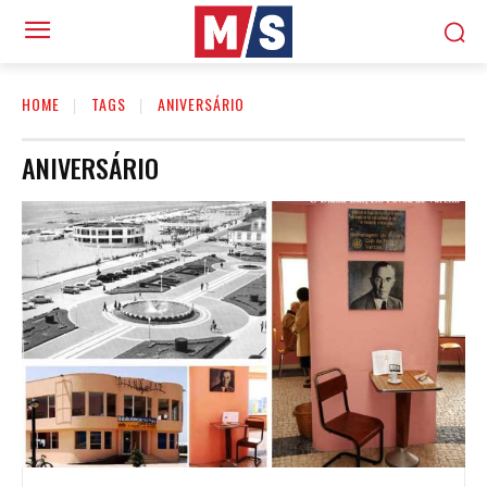
HOME
TAGS
ANIVERSÁRIO
ANIVERSÁRIO