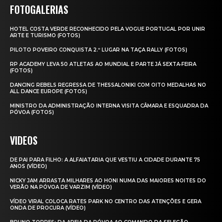
FOTOGALERIAS
HOTEL COSTA VERDE RECONHECIDO PELA VOGUE PORTUGAL POR UNIR
ARTE E TURISMO (FOTOS)
PILOTO POVEIRO CONQUISTA 2.º LUGAR NA TAÇA RALLY (FOTOS)
RP ACADEMY LEVA 50 ATLETAS AO MUNDIAL E PARTE JÁ SEXTA‑FEIRA
(FOTOS)
DANCING REBELS REGRESSA DE THESSALONIKI COM OITO MEDALHAS NO
ALL DANCE EUROPE (FOTOS)
MINISTRO DA ADMINISTRAÇÃO INTERNA VISITA CÂMARA E ESQUADRA DA
PÓVOA (FOTOS)
VIDEOS
DE PAI PARA FILHO: A ALFAIATARIA QUE VESTIU A CIDADE DURANTE 75
ANOS (VÍDEO)
NICKY JAM ARRASTA MILHARES AO HONI NUMA DAS MAIORES NOITES DO
VERÃO NA PÓVOA DE VARZIM (VÍDEO)
VÍDEO VIRAL COLOCA RATES PARK NO CENTRO DAS ATENÇÕES E GERA
ONDA DE PROCURA (VÍDEO)