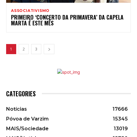
ASSOCIATIVISMO
PRIMEIRO ‘CONCERTO DA PRIMAVERA’ DA CAPELA
MARTA É ESTE MÊS
1
2
3
CATEGORIES
Notícias
17666
Póvoa de Varzim
15345
MAIS/Sociedade
13019