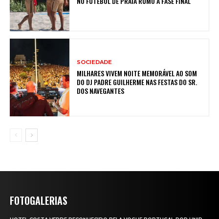
NO FUTEBOL DE PRAIA RUMO À FASE FINAL
SOCIEDADE
MILHARES VIVEM NOITE MEMORÁVEL AO SOM
DO DJ PADRE GUILHERME NAS FESTAS DO SR.
DOS NAVEGANTES
FOTOGALERIAS