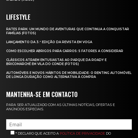
LIFESTYLE
RATES PARK: UM MUNDO DE AVENTURAS QUE CONTINUA A CONQUISTAR
FAMÍLIAS (FOTOS)
LANÇAMENTO DA 3.ª EDIÇÃO DA REVISTA EM VOGA
COMO ESCOLHER ABRIGOS PARA CARROS: 5 FATORES A CONSIDERAR
CLÁSSICOS ATRAEM ENTUSIASTAS AO PARQUE DA ROADY E
BRICOMARCHÉ EM VILA DO CONDE (FOTOS)
AUTOMÓVEIS E NOVOS HÁBITOS DE MOBILIDADE: O RENTING AUTOMÓVEL
DE LONGA DURAÇÃO COMO ALTERNATIVA À COMPRA
MANTENHA-SE EM CONTACTO
PARA SER ATUALIZADO COM AS ÚLTIMAS NOTÍCIAS, OFERTAS E
ANÚNCIOS ESPECIAIS.
* DECLARO QUE ACEITO A
POLÍTICA DE PRIVACIDADE
DO