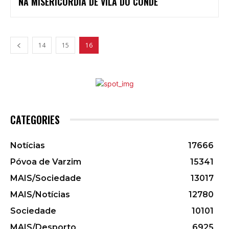
NA MISERICÓRDIA DE VILA DO CONDE
14
15
16
CATEGORIES
Notícias
17666
Póvoa de Varzim
15341
MAIS/Sociedade
13017
MAIS/Notícias
12780
Sociedade
10101
MAIS/Desporto
6925