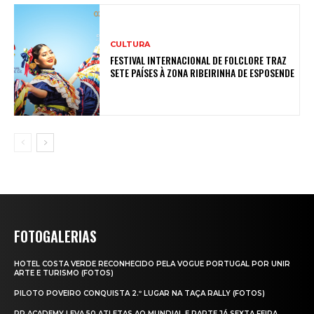
CULTURA
FESTIVAL INTERNACIONAL DE FOLCLORE TRAZ
SETE PAÍSES À ZONA RIBEIRINHA DE ESPOSENDE
FOTOGALERIAS
HOTEL COSTA VERDE RECONHECIDO PELA VOGUE PORTUGAL POR UNIR
ARTE E TURISMO (FOTOS)
PILOTO POVEIRO CONQUISTA 2.º LUGAR NA TAÇA RALLY (FOTOS)
RP ACADEMY LEVA 50 ATLETAS AO MUNDIAL E PARTE JÁ SEXTA‑FEIRA