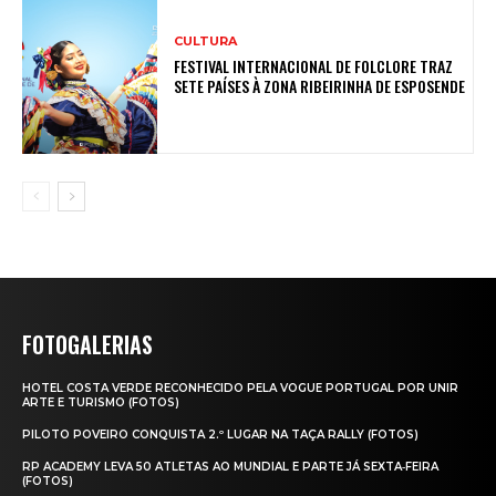
CULTURA
FESTIVAL INTERNACIONAL DE FOLCLORE TRAZ
SETE PAÍSES À ZONA RIBEIRINHA DE ESPOSENDE
FOTOGALERIAS
HOTEL COSTA VERDE RECONHECIDO PELA VOGUE PORTUGAL POR UNIR
ARTE E TURISMO (FOTOS)
PILOTO POVEIRO CONQUISTA 2.º LUGAR NA TAÇA RALLY (FOTOS)
RP ACADEMY LEVA 50 ATLETAS AO MUNDIAL E PARTE JÁ SEXTA‑FEIRA
(FOTOS)