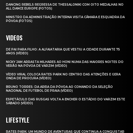
DANCING REBELS REGRESSA DE THESSALONIKI COM OITO MEDALHAS NO
ALL DANCE EUROPE (FOTOS)
MINISTRO DA ADMINISTRAÇÃO INTERNA VISITA CÂMARA E ESQUADRA DA
PÓVOA (FOTOS)
VIDEOS
DE PAI PARA FILHO: A ALFAIATARIA QUE VESTIU A CIDADE DURANTE 75
ANOS (VÍDEO)
NICKY JAM ARRASTA MILHARES AO HONI NUMA DAS MAIORES NOITES DO
VERÃO NA PÓVOA DE VARZIM (VÍDEO)
VÍDEO VIRAL COLOCA RATES PARK NO CENTRO DAS ATENÇÕES E GERA
ONDA DE PROCURA (VÍDEO)
BRUNO TORRES: DA AREIA DA PÓVOA AO COMANDO DA SELEÇÃO
NACIONAL DE FUTEBOL DE PRAIA (VÍDEO)
ESPETÁCULO DAS RUSGAS VOLTA A ENCHER O ESTÁDIO DO VARZIM ESTE
SÁBADO (VÍDEO)
LIFESTYLE
RATES PARK: UM MUNDO DE AVENTURAS QUE CONTINUA A CONQUISTAR