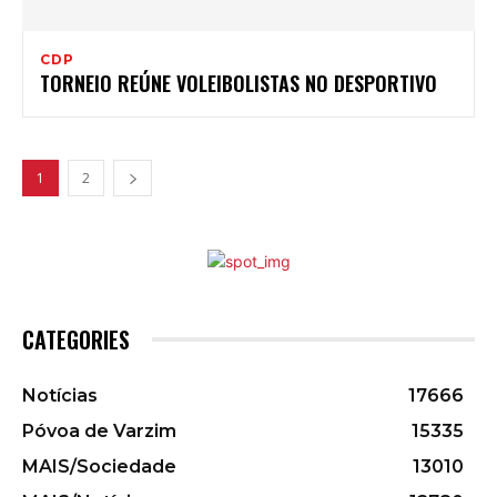
CDP
TORNEIO REÚNE VOLEIBOLISTAS NO DESPORTIVO
1
2
CATEGORIES
Notícias
17666
Póvoa de Varzim
15335
MAIS/Sociedade
13010