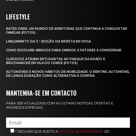
LIFESTYLE
RATES PARK: UM MUNDO DE AVENTURAS QUE CONTINUA A CONQUISTAR
FAMÍLIAS (FOTOS)
LANÇAMENTO DA 3.ª EDIÇÃO DA REVISTA EM VOGA
COMO ESCOLHER ABRIGOS PARA CARROS: 5 FATORES A CONSIDERAR
CLÁSSICOS ATRAEM ENTUSIASTAS AO PARQUE DA ROADY E
BRICOMARCHÉ EM VILA DO CONDE (FOTOS)
AUTOMÓVEIS E NOVOS HÁBITOS DE MOBILIDADE: O RENTING AUTOMÓVEL
DE LONGA DURAÇÃO COMO ALTERNATIVA À COMPRA
MANTENHA-SE EM CONTACTO
PARA SER ATUALIZADO COM AS ÚLTIMAS NOTÍCIAS, OFERTAS E
ANÚNCIOS ESPECIAIS.
* DECLARO QUE ACEITO A
POLÍTICA DE PRIVACIDADE
DO