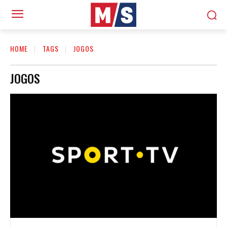
HOME
TAGS
JOGOS
JOGOS